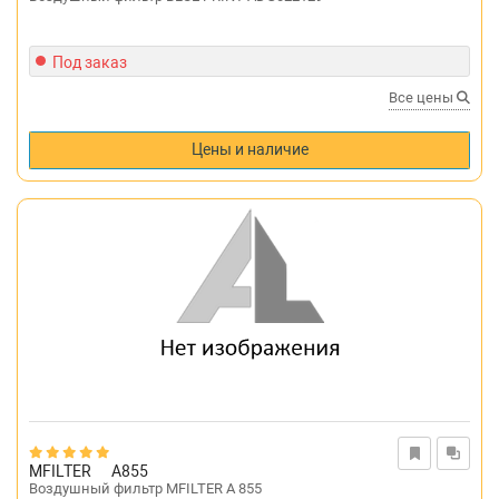
Под заказ
Все цены
Цены и наличие
MFILTER
A855
Воздушный фильтр MFILTER A 855