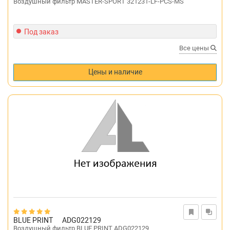
Воздушный фильтр MASTER-SPORT 321231-LF-PCS-MS
Под заказ
Все цены
Цены и наличие
BLUE PRINT
ADG022129
Воздушный фильтр BLUE PRINT ADG022129