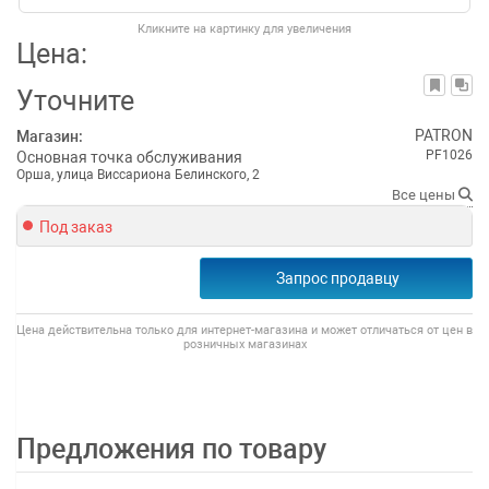
Кликните на картинку для увеличения
Цена:
Уточните
PATRON
Магазин:
PF1026
Основная точка обслуживания
Орша, улица Виссариона Белинского, 2
Все цены
Под заказ
Запрос продавцу
Цена действительна только для интернет-магазина и может отличаться от цен в
розничных магазинах
Предложения по товару