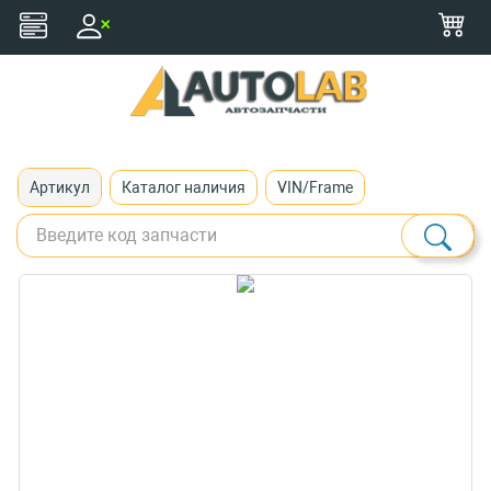
+375 (29) 116-79-77
zakaz@autolab.by
Артикул
Каталог наличия
VIN/Frame