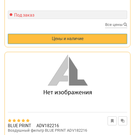
Под заказ
Все цены
Цены и наличие
BLUE PRINT
ADV182216
Воздушный фильтр BLUE PRINT ADV182216