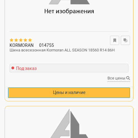
KORMORAN
014755
Шина всесезонная Kormoran ALL SEASON 18560 R14 86H
Под заказ
Все цены
Цены и наличие