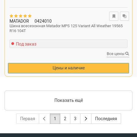
MATADOR
0424010
Шина всесезонная Matador MPS 125 Variant All Weather 19565
R16 104T
Под заказ
Все цены
Цены и наличие
Показать ещё
Первая
1
2
3
Последняя