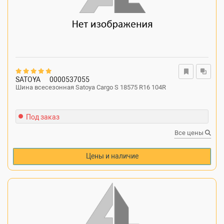
SATOYA
0000537055
Шина всесезонная Satoya Cargo S 18575 R16 104R
Под заказ
Все цены
Цены и наличие