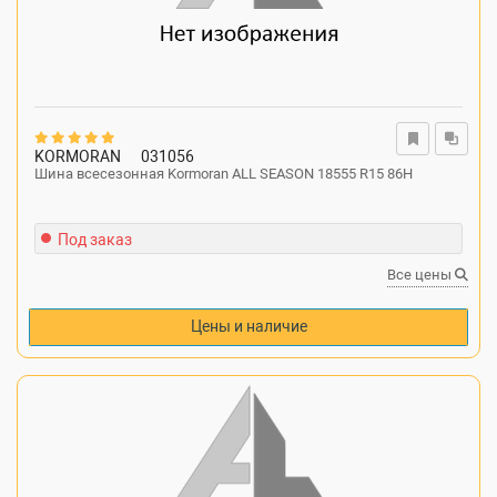
KORMORAN
031056
Шина всесезонная Kormoran ALL SEASON 18555 R15 86H
Под заказ
Все цены
Цены и наличие