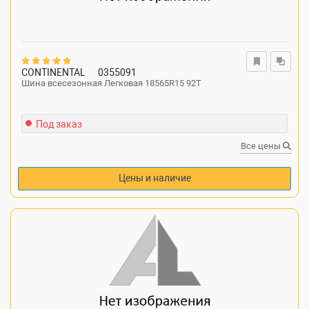
CONTINENTAL
0355091
Шина всесезонная Легковая 18565R15 92T
Под заказ
Все цены
Цены и наличие