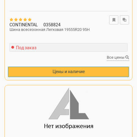
CONTINENTAL
0358824
Шина всесезонная Легковая 19555R20 95H
Под заказ
Все цены
Цены и наличие