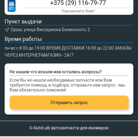
+375 (29) 116-79-77
Перезвонить Вам?
Пункт выдачи
Орша, улица Виссариона Белинского, 2
Время работы
пн-вс с 8:00 до 19:00 ВРЕМЯ ДОСТАВКИ 16:00 до 22:00 ЗАКАЗЫ
ЧЕРЕЗ ИНТЕРНЕТ-МАГАЗИН - 24/7
Не нашли что искали или остались вопросы?
Если Вы не нашли необходимые запчасти или Вам
требуется помощь в подборе, отправьте нам запрос - мы
Вам обязательно поможем!
Отправить запрос
© AutoLab автозапчасти для иномарок