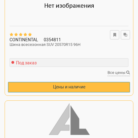
CONTINENTAL
0354811
Шина всесезонная SUV 20570R15 96H
Под заказ
Все цены
Цены и наличие