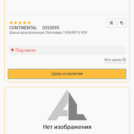
CONTINENTAL
0355095
Шина всесезонная Легковая 19565R15 95V
Под заказ
Все цены
Цены и наличие