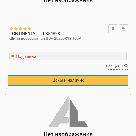
CONTINENTAL
0354828
Шина всесезонная SUV 25555R18 109V
Под заказ
Все цены
Цены и наличие