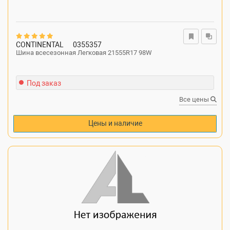
CONTINENTAL
0355357
Шина всесезонная Легковая 21555R17 98W
Под заказ
Все цены
Цены и наличие