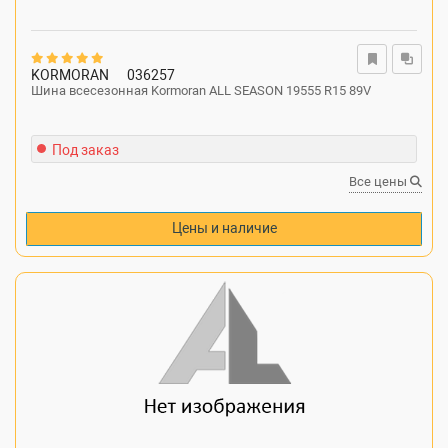
KORMORAN
036257
Шина всесезонная Kormoran ALL SEASON 19555 R15 89V
Под заказ
Все цены
Цены и наличие