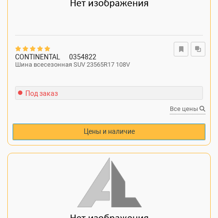
CONTINENTAL
0354822
Шина всесезонная SUV 23565R17 108V
Под заказ
Все цены
Цены и наличие