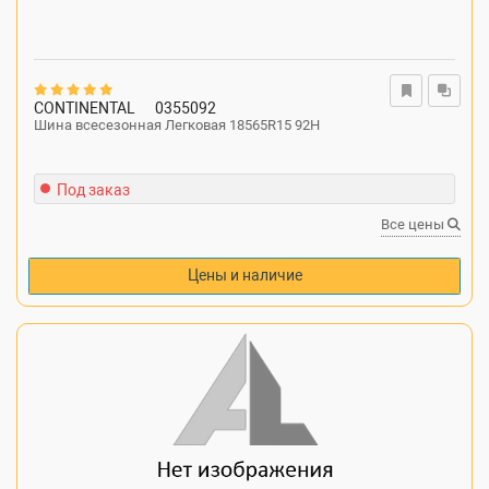
CONTINENTAL
0355092
Шина всесезонная Легковая 18565R15 92H
Под заказ
Все цены
Цены и наличие