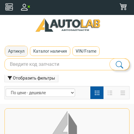
+375 (29) 116-79-77
zakaz@autolab.by
Артикул
Каталог наличия
VIN/Frame
Отобразить фильтры