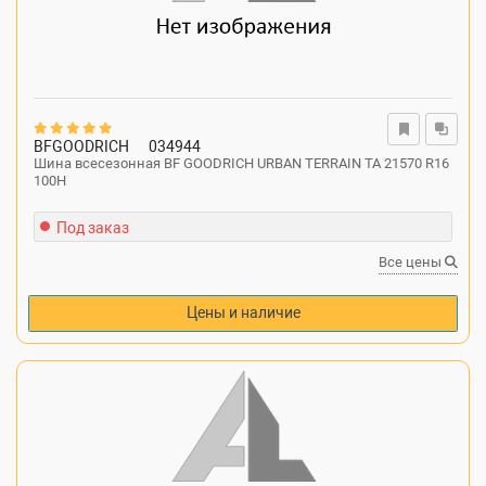
BFGOODRICH
034944
Шина всесезонная BF GOODRICH URBAN TERRAIN TA 21570 R16
100H
Под заказ
Все цены
Цены и наличие