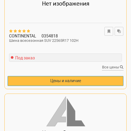
CONTINENTAL
0354818
Шина всесезонная SUV 22565R17 102H
Под заказ
Все цены
Цены и наличие