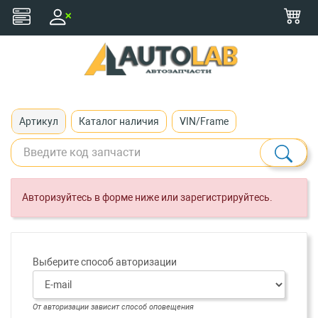
+375 (29) 116-79-77
zakaz@autolab.by
Артикул
Каталог наличия
VIN/Frame
Авторизуйтесь в форме ниже или зарегистрируйтесь.
Выберите способ авторизации
От авторизации зависит способ оповещения