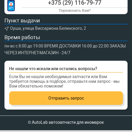
+375 (29) 116-79-77
Перезвонить Вам?
Пункт выдачи
Орша, улица Виссариона Белинского, 2
Время работы
пн-вс с 8:00 до 19:00 ВРЕМЯ ДОСТАВКИ 16:00 до 22:00 ЗАКАЗЫ
ЧЕРЕЗ ИНТЕРНЕТ-МАГАЗИН - 24/7
Не нашли что искали или остались вопросы?
Если Вы не нашли необходимые запчасти или Вам
требуется помощь в подборе, отправьте нам запрос - мы
Вам обязательно поможем!
Отправить запрос
© AutoLab автозапчасти для иномарок