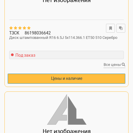
ТЗСК
86198036642
Диск штампованный R16 6.5J 5x114.366.1 ET50 510 Серебро
Под заказ
Все цены
Цены и наличие