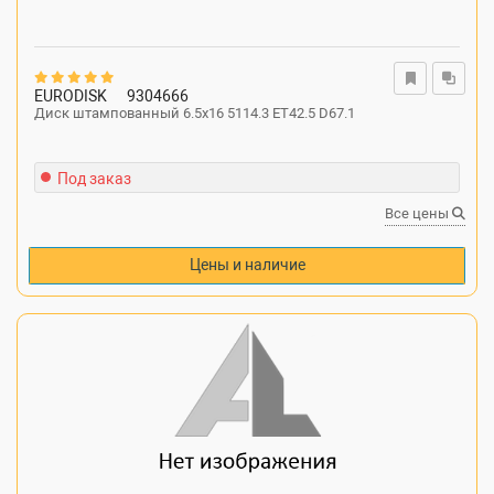
EURODISK
9304666
Диск штампованный 6.5x16 5114.3 ET42.5 D67.1
Под заказ
Все цены
Цены и наличие