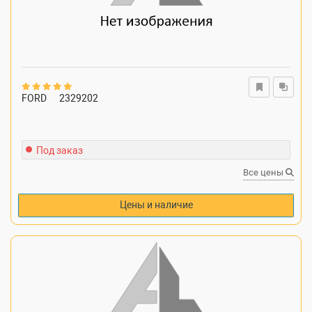
FORD
2329202
Под заказ
Все цены
Цены и наличие