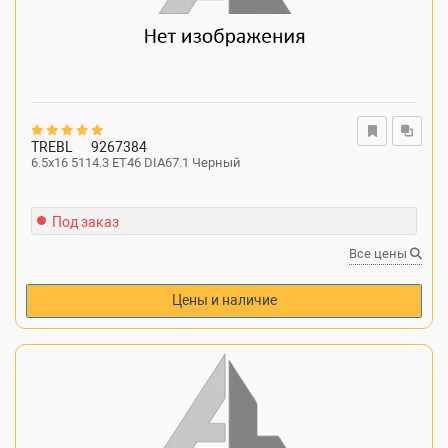
TREBL
9267384
6.5x16 5114.3 ET46 DIA67.1 Черный
Под заказ
Все цены
Цены и наличие