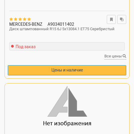
MERCEDES-BENZ
A9034011402
Диск штампованный R15 6J 5x13084.1 ET75 Серебристый
Под заказ
Все цены
Цены и наличие