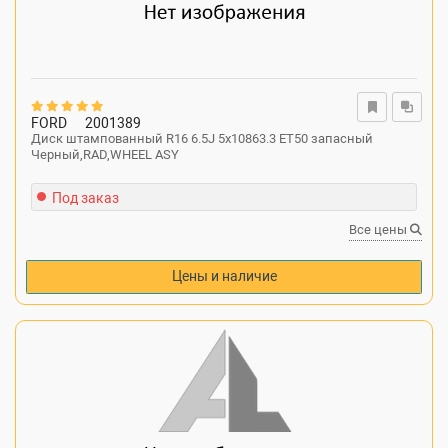
FORD
2001389
Диск штампованный R16 6.5J 5x10863.3 ET50 запасный
Черный,RAD,WHEEL ASY
Под заказ
Все цены
Цены и наличие