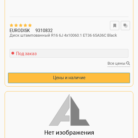
EURODISK
9310832
Диск штампованный R16 6J 4x10060.1 ET36 65A36C Black
Под заказ
Все цены
Цены и наличие