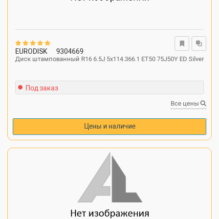
EURODISK
9304669
Диск штампованный R16 6.5J 5x114.366.1 ET50 75J50Y ED Silver
Под заказ
Все цены
Цены и наличие