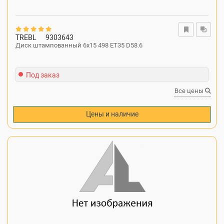
TREBL
9303643
Диск штампованный 6x15 498 ET35 D58.6
Под заказ
Все цены
Цены и наличие