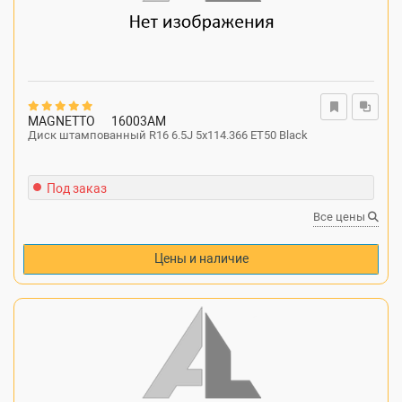
MAGNETTO
16003AM
Диск штампованный R16 6.5J 5x114.366 ET50 Black
Под заказ
Все цены
Цены и наличие