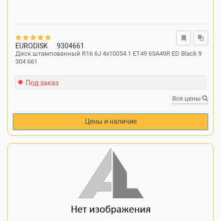
EURODISK
9304661
Диск штампованный R16 6J 4x10054.1 ET49 65A49R ED Black 9
304 661
Под заказ
Все цены
Цены и наличие