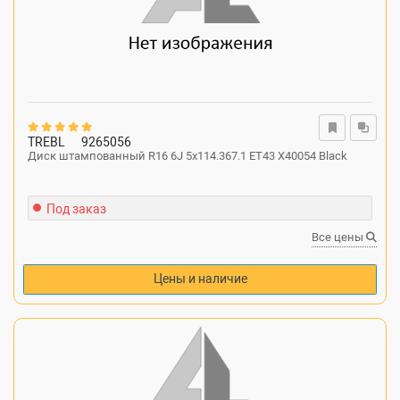
TREBL
9265056
Диск штампованный R16 6J 5x114.367.1 ET43 X40054 Black
Под заказ
Все цены
Цены и наличие