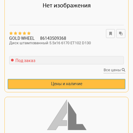
GOLD WHEEL
86143509368
Диск штампованный 5.5x16 6170 ET102 D130
Под заказ
Все цены
Цены и наличие