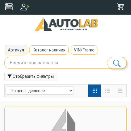
+375 (29) 116-79-77
zakaz@autolab.by
Артикул
Каталог наличия
VIN/Frame
Отобразить фильтры