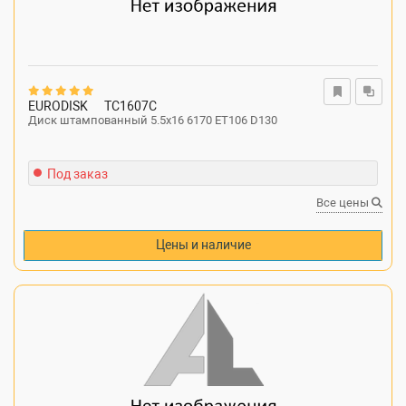
EURODISK
TC1607C
Диск штампованный 5.5x16 6170 ET106 D130
Под заказ
Все цены
Цены и наличие