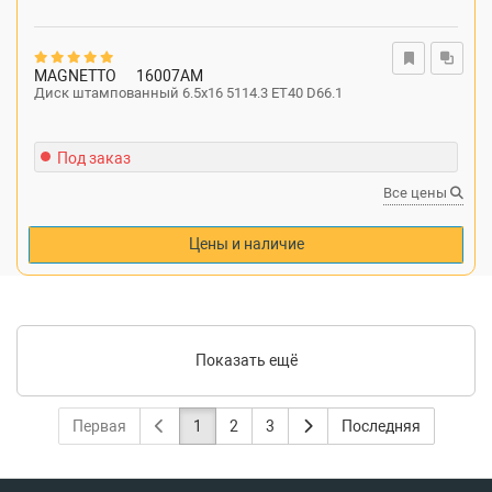
MAGNETTO
16007AM
Диск штампованный 6.5x16 5114.3 ET40 D66.1
Под заказ
Все цены
Цены и наличие
Показать ещё
Первая
1
2
3
Последняя