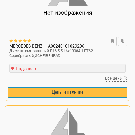
MERCEDES-BENZ
A00240101029206
Диск штампованный R16 5.5J 6x13084.1 ET62
Серебристый,SCHEIBENRAD
Под заказ
Все цены
Цены и наличие