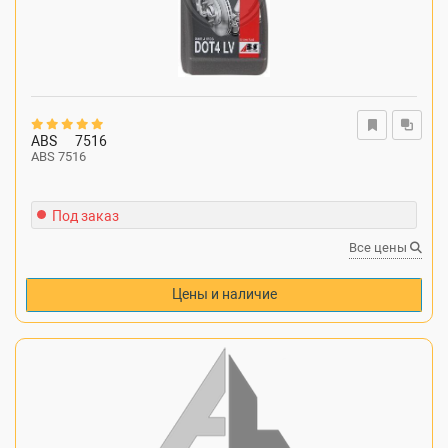
ABS
7516
ABS 7516
Под заказ
Все цены
Цены и наличие