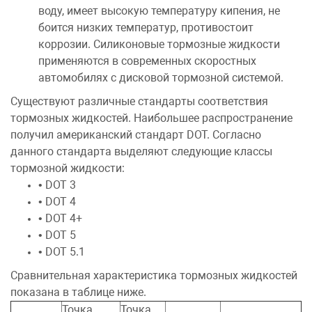
воду, имеет высокую температуру кипения, не
боится низких температур, противостоит
коррозии. Силиконовые тормозные жидкости
применяются в современных скоростных
автомобилях с дисковой тормозной системой.
Существуют различные стандарты соответствия
тормозных жидкостей. Наибольшее распространение
получил американский стандарт DOT. Согласно
данного стандарта выделяют следующие классы
тормозной жидкости:
• DOT 3
• DOT 4
• DOT 4+
• DOT 5
• DOT 5.1
Сравнительная характеристика тормозных жидкостей
показана в таблице ниже.
Точка
Точка