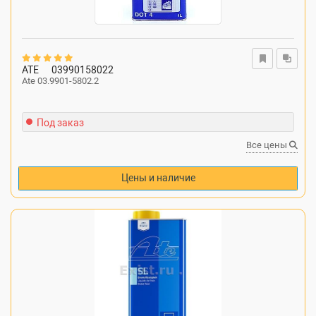
ATE
03990158022
Ate 03.9901-5802.2
Под заказ
Все цены
Цены и наличие