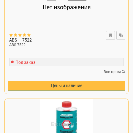
ABS
7522
ABS 7522
Под заказ
Все цены
Цены и наличие