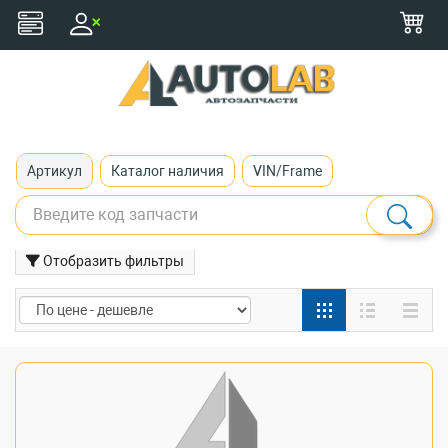
+375 (29) 116-79-77
zakaz@autolab.by
Артикул
Каталог наличия
VIN/Frame
Отобразить фильтры