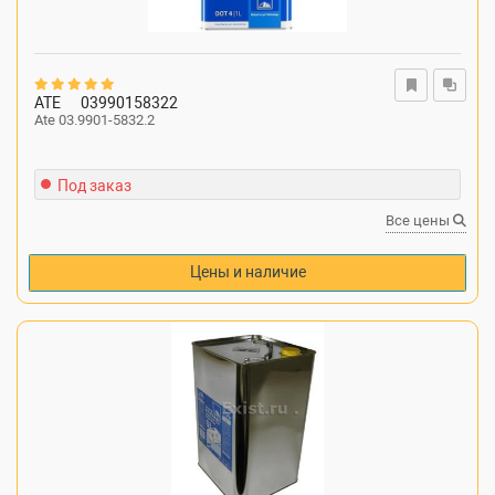
ATE
03990158322
Ate 03.9901-5832.2
Под заказ
Все цены
Цены и наличие