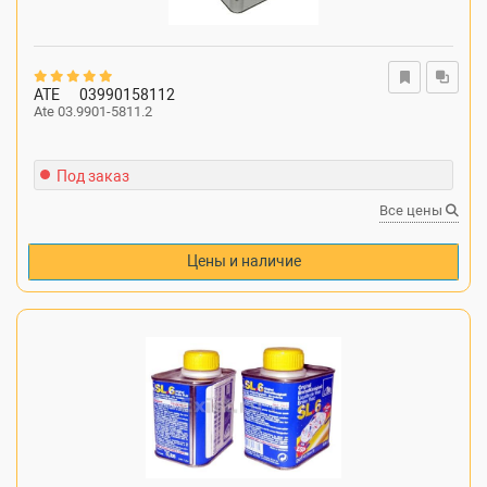
ATE
03990158112
Ate 03.9901-5811.2
Под заказ
Все цены
Цены и наличие