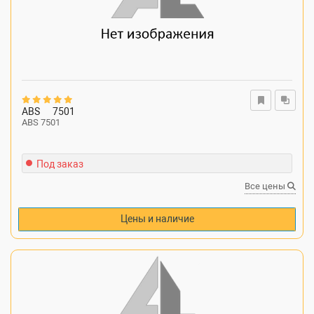
ABS
7501
ABS 7501
Под заказ
Все цены
Цены и наличие