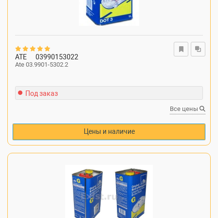
ATE
03990153022
Ate 03.9901-5302.2
Под заказ
Все цены
Цены и наличие