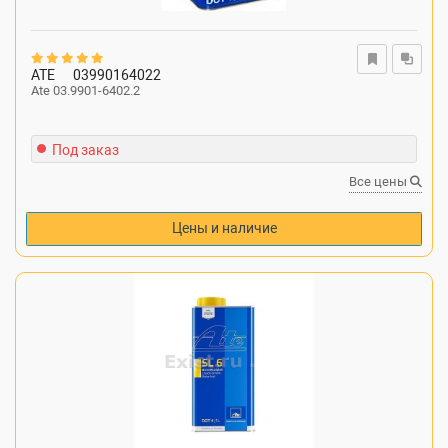
ATE
03990164022
Ate 03.9901-6402.2
Под заказ
Все цены
Цены и наличие