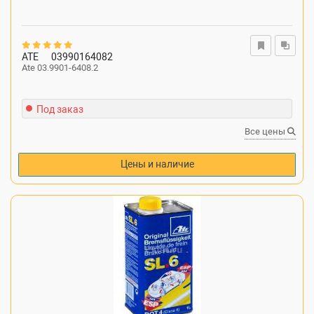
ATE
03990164082
Ate 03.9901-6408.2
Под заказ
Все цены
Цены и наличие