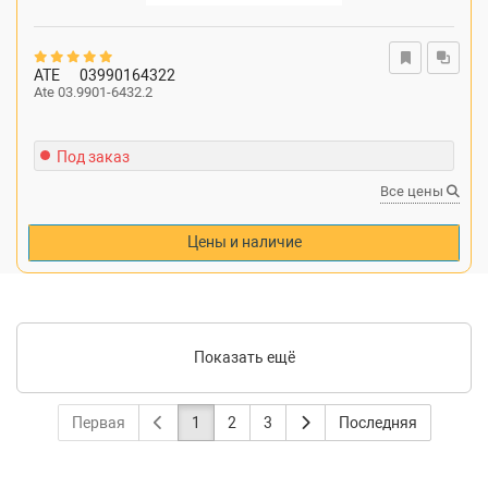
ATE
03990164322
Ate 03.9901-6432.2
Под заказ
Все цены
Цены и наличие
Показать ещё
Первая
1
2
3
Последняя