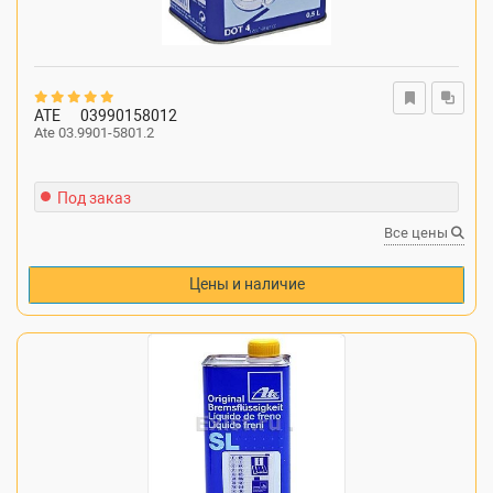
ATE
03990158012
Ate 03.9901-5801.2
Под заказ
Все цены
Цены и наличие