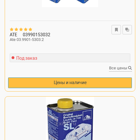
ATE
03990153032
Ate 03.9901-5303.2
Под заказ
Все цены
Цены и наличие