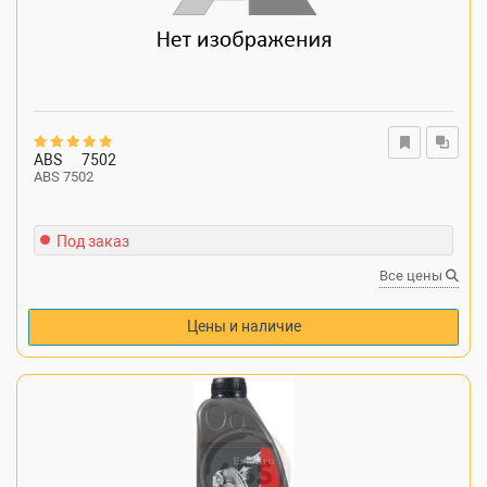
ABS
7502
ABS 7502
Под заказ
Все цены
Цены и наличие