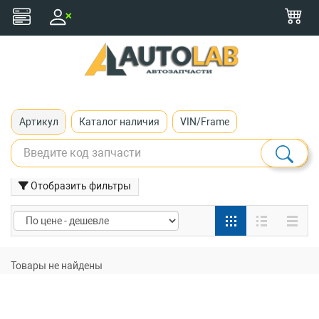
+375 (29) 116-79-77
zakaz@autolab.by
Артикул
Каталог наличия
VIN/Frame
Отобразить фильтры
Товары не найдены