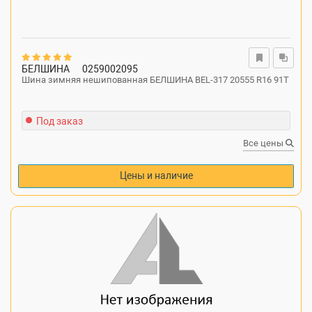
БЕЛШИНА
0259002095
Шина зимняя нешипованная БЕЛШИНА BEL-317 20555 R16 91T
Под заказ
Все цены
Цены и наличие