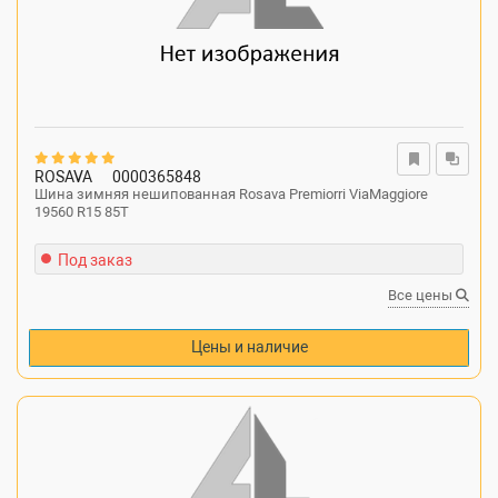
ROSAVA
0000365848
Шина зимняя нешипованная Rosava Premiorri ViaMaggiore
19560 R15 85T
Под заказ
Все цены
Цены и наличие