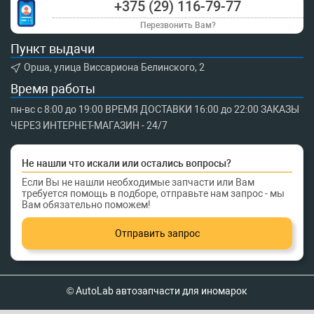
+375 (29) 116-79-77
Перезвонить Вам?
Пункт выдачи
Орша, улица Виссариона Белинского, 2
Время работы
пн-вс с 8:00 до 19:00 ВРЕМЯ ДОСТАВКИ 16:00 до 22:00 ЗАКАЗЫ
ЧЕРЕЗ ИНТЕРНЕТ-МАГАЗИН - 24/7
Не нашли что искали или остались вопросы?
Если Вы не нашли необходимые запчасти или Вам
требуется помощь в подборе, отправьте нам запрос - мы
Вам обязательно поможем!
Отправить запрос
© AutoLab автозапчасти для иномарок