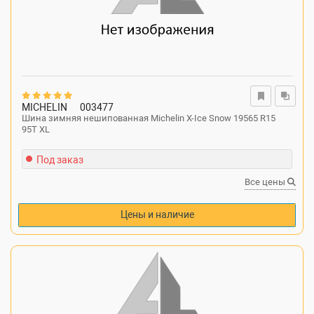
MICHELIN
003477
Шина зимняя нешипованная Michelin X-Ice Snow 19565 R15
95T XL
Под заказ
Все цены
Цены и наличие