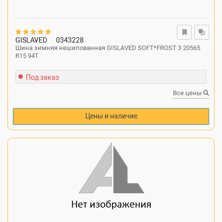
GISLAVED
0343228
Шина зимняя нешипованная GISLAVED SOFT*FROST 3 20565
R15 94T
Под заказ
Все цены
Цены и наличие