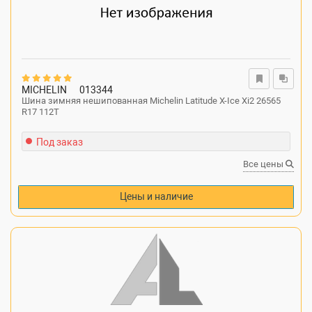
MICHELIN
013344
Шина зимняя нешипованная Michelin Latitude X-Ice Xi2 26565
R17 112T
Под заказ
Все цены
Цены и наличие