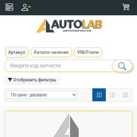
+375 (29) 116-79-77
zakaz@autolab.by
Артикул
Каталог наличия
VIN/Frame
Отобразить фильтры