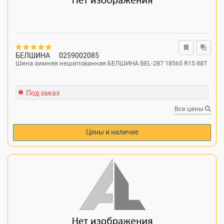
БЕЛШИНА
0259002085
Шина зимняя нешипованная БЕЛШИНА BEL-287 18565 R15 88T
Под заказ
Все цены
Цены и наличие