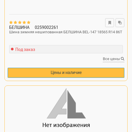
БЕЛШИНА
0259002261
Шина зимняя нешипованная БЕЛШИНА BEL-147 18565 R14 86T
Под заказ
Все цены
Цены и наличие