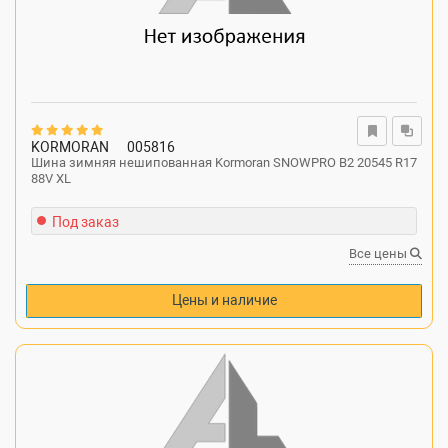
KORMORAN
005816
Шина зимняя нешипованная Kormoran SNOWPRO B2 20545 R17
88V XL
Под заказ
Все цены
Цены и наличие