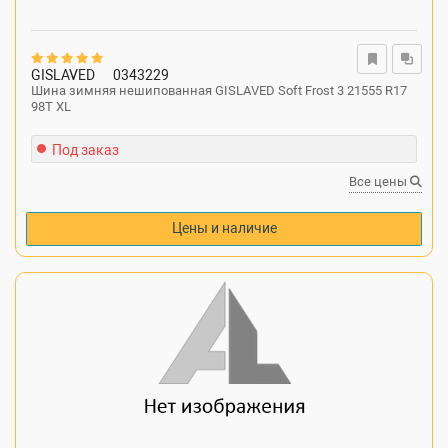
GISLAVED
0343229
Шина зимняя нешипованная GISLAVED Soft Frost 3 21555 R17
98T XL
Под заказ
Все цены
Цены и наличие