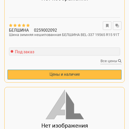
БЕЛШИНА
0259002092
Шина зимняя нешипованная БЕЛШИНА BEL-337 19565 R15 91T
Под заказ
Все цены
Цены и наличие