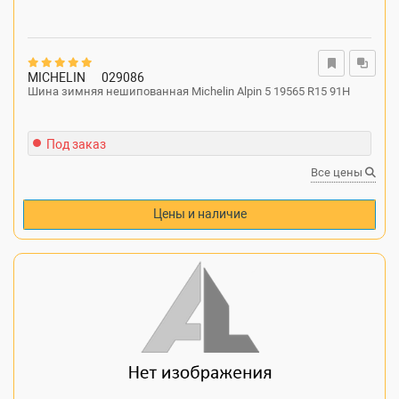
MICHELIN
029086
Шина зимняя нешипованная Michelin Alpin 5 19565 R15 91H
Под заказ
Все цены
Цены и наличие