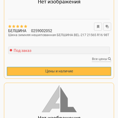
БЕЛШИНА
0259002052
Шина зимняя нешипованная БЕЛШИНА BEL-217 21565 R16 98T
Под заказ
Все цены
Цены и наличие