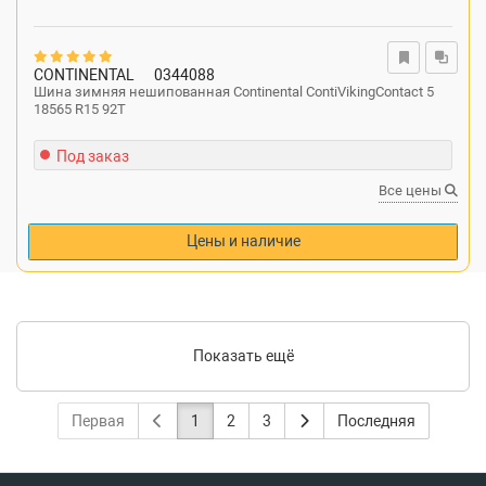
CONTINENTAL
0344088
Шина зимняя нешипованная Continental ContiVikingContact 5
18565 R15 92T
Под заказ
Все цены
Цены и наличие
Показать ещё
Первая
1
2
3
Последняя