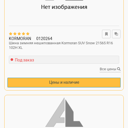
KORMORAN
0120264
Шина зимняя нешипованная Kormoran SUV Snow 21565 R16
102H XL
Под заказ
Все цены
Цены и наличие