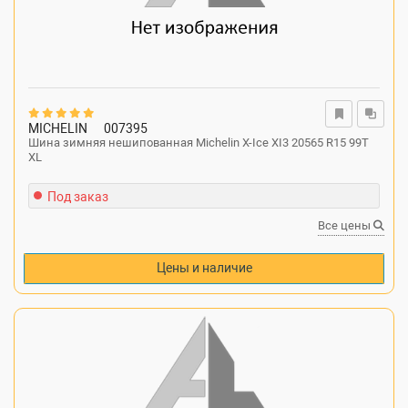
MICHELIN
007395
Шина зимняя нешипованная Michelin X-Ice XI3 20565 R15 99T
XL
Под заказ
Все цены
Цены и наличие