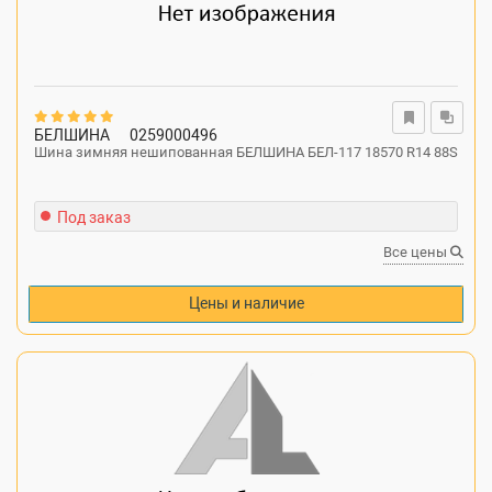
БЕЛШИНА
0259000496
Шина зимняя нешипованная БЕЛШИНА БЕЛ-117 18570 R14 88S
Под заказ
Все цены
Цены и наличие