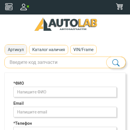
+375 (29) 116-79-77
zakaz@autolab.by
Артикул
Каталог наличия
VIN/Frame
*ФИО
Email
*Телефон