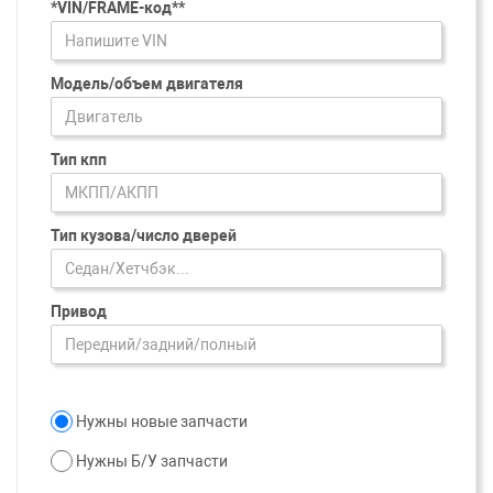
*VIN/FRAME-код**
Модель/объем двигателя
Тип кпп
Тип кузова/число дверей
Привод
Нужны новые запчасти
Нужны Б/У запчасти