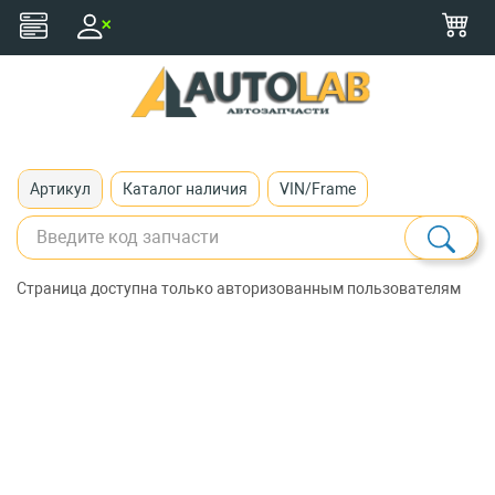
+375 (29) 116-79-77
zakaz@autolab.by
Артикул
Каталог наличия
VIN/Frame
Страница доступна только авторизованным пользователям