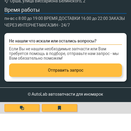
Орша, улица Виссариона Белинского, 2
Время работы
пн-вс с 8:00 до 19:00 ВРЕМЯ ДОСТАВКИ 16:00 до 22:00 ЗАКАЗЫ
ЧЕРЕЗ ИНТЕРНЕТ-МАГАЗИН - 24/7
Не нашли что искали или остались вопросы?
Если Вы не нашли необходимые запчасти или Вам
требуется помощь в подборе, отправьте нам запрос - мы
Вам обязательно поможем!
Отправить запрос
© AutoLab автозапчасти для иномарок