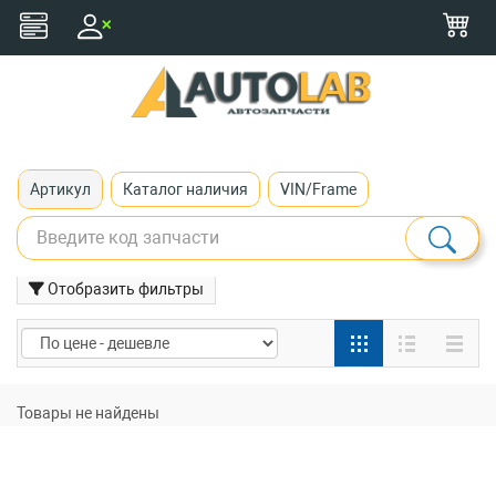
+375 (29) 116-79-77
zakaz@autolab.by
Артикул
Каталог наличия
VIN/Frame
Отобразить фильтры
Товары не найдены