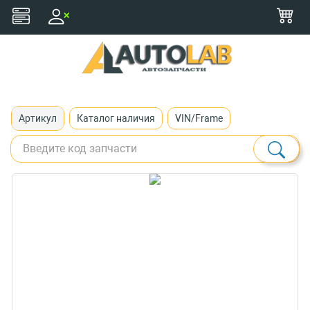
+375 (29) 116-79-77
zakaz@autolab.by
Артикул
Каталог наличия
VIN/Frame