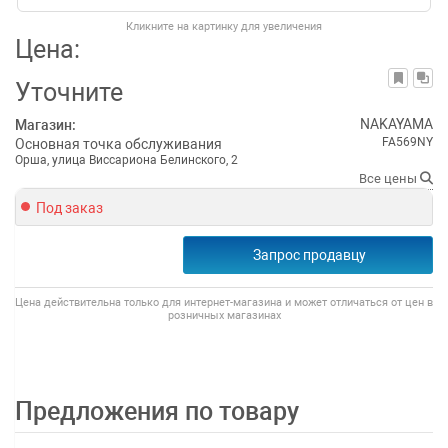
Кликните на картинку для увеличения
Цена:
Уточните
NAKAYAMA
Магазин:
FA569NY
Основная точка обслуживания
Орша, улица Виссариона Белинского, 2
Все цены
Под заказ
Запрос продавцу
Цена действительна только для интернет-магазина и может отличаться от цен в
розничных магазинах
Предложения по товару