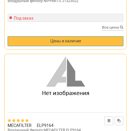
Воздушный фильтр NIPPARTS J1323022
Под заказ
Все цены
Цены и наличие
MECAFILTER
ELP9164
Воздушный фильтр MECAFILTER ELP9164