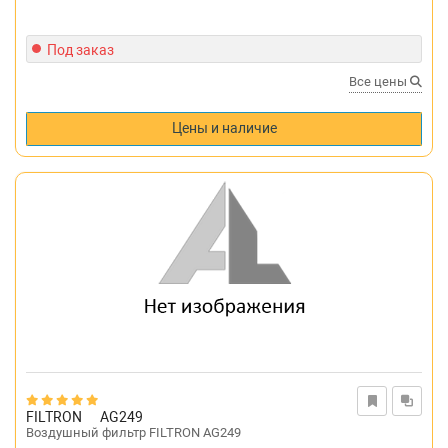
Под заказ
Все цены
Цены и наличие
FILTRON
AG249
Воздушный фильтр FILTRON AG249