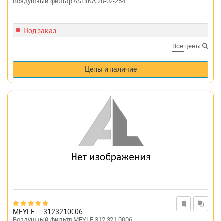
Воздушный фильтр ASHIKA 20-02-254
Под заказ
Все цены
Цены и наличие
MEYLE
3123210006
Воздушный фильтр MEYLE 312 321 0006