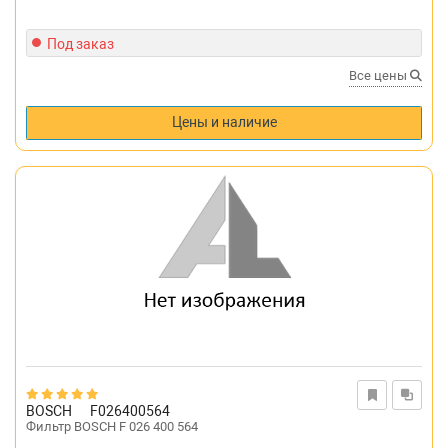
Под заказ
Все цены
Цены и наличие
BOSCH
F026400564
Фильтр BOSCH F 026 400 564