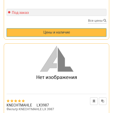
Под заказ
Все цены
Цены и наличие
KNECHTMAHLE
LX3987
Фильтр KNECHTMAHLE LX 3987