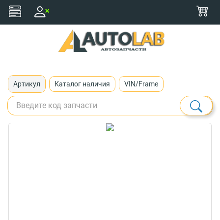
+375 (29) 116-79-77
zakaz@autolab.by
Артикул
Каталог наличия
VIN/Frame