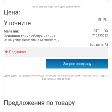
Кликните на картинку для увеличения
Цена:
Уточните
STELLOX
Магазин:
7101350SX
Основная точка обслуживания
Орша, улица Виссариона Белинского, 2
Все цены
Под заказ
Запрос продавцу
Цена действительна только для интернет-магазина и может отличаться от цен в
розничных магазинах
Предложения по товару