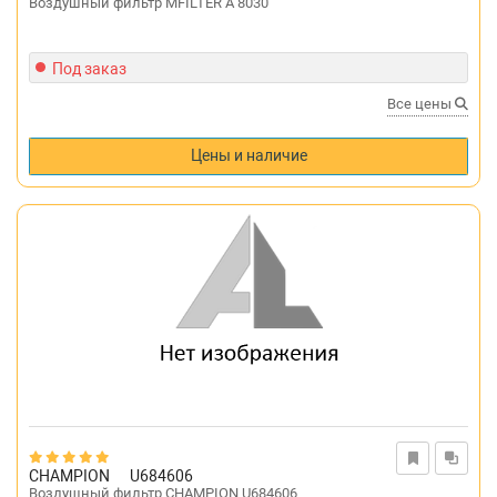
Воздушный фильтр MFILTER A 8030
Под заказ
Все цены
Цены и наличие
CHAMPION
U684606
Воздушный фильтр CHAMPION U684606