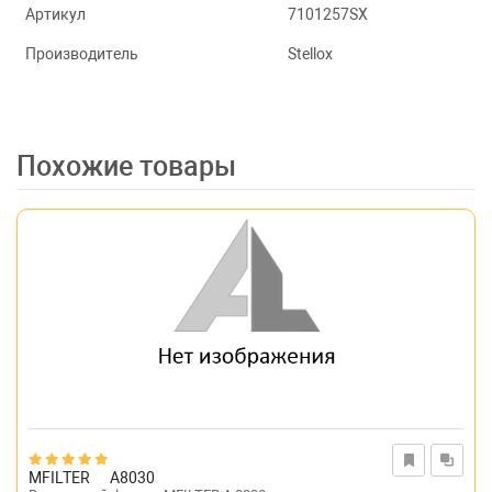
Артикул
7101257SX
Производитель
Stellox
Похожие товары
MFILTER
A8030