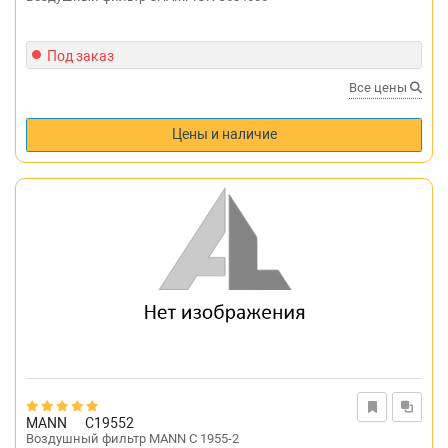
Под заказ
Все цены
Цены и наличие
MANN
C19552
Воздушный фильтр MANN C 1955-2