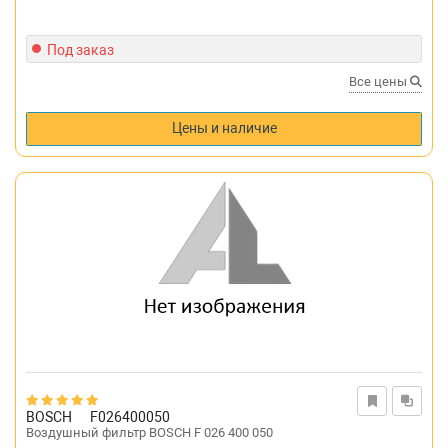
Под заказ
Все цены
Цены и наличие
BOSCH
F026400050
Воздушный фильтр BOSCH F 026 400 050