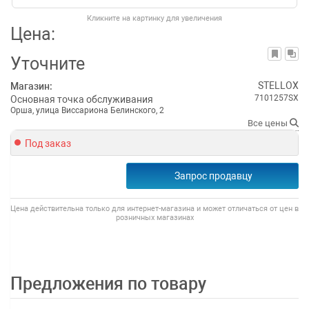
Кликните на картинку для увеличения
Цена:
Уточните
STELLOX
Магазин:
7101257SX
Основная точка обслуживания
Орша, улица Виссариона Белинского, 2
Все цены
Под заказ
Запрос продавцу
Цена действительна только для интернет-магазина и может отличаться от цен в
розничных магазинах
Предложения по товару