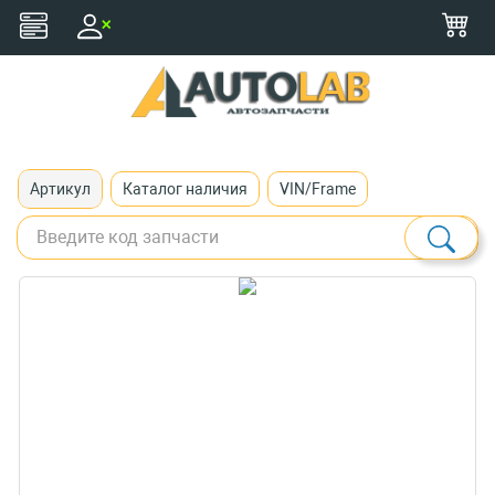
+375 (29) 116-79-77
zakaz@autolab.by
Артикул
Каталог наличия
VIN/Frame