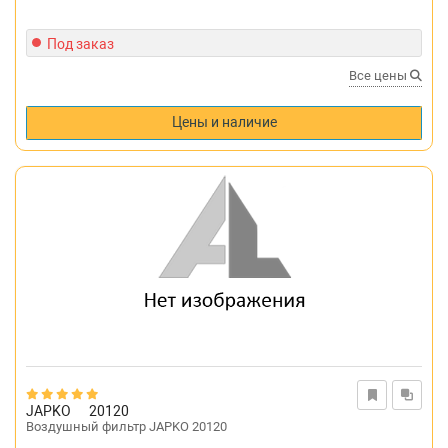
Под заказ
Все цены
Цены и наличие
JAPKO
20120
Воздушный фильтр JAPKO 20120