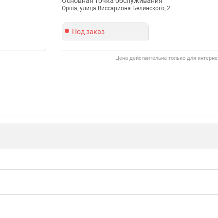
Основная точка обслуживания
Орша, улица Виссариона Белинского, 2
Под заказ
Цена действительна только для интерне