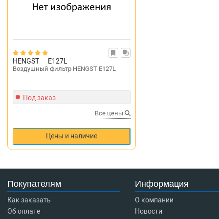
HENGST
E127L
Воздушный фильтр HENGST E127L
Под заказ
Все цены
Цены и наличие
Покупателям
Информация
Как заказать
О компании
Об оплате
Новости