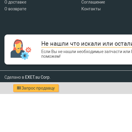
О доставке
Соглашение
О возврате
Контакты
Не нашли что искали или остал
Если Вы не нашли необходимые запчасти или 
поможем!
Сделано в
EXET.su Corp.
Запрос продавцу