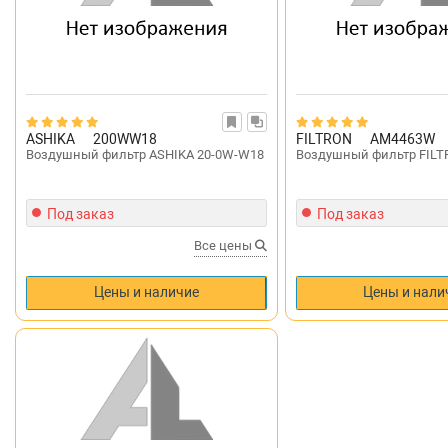
ASHIKA
200WW18
FILTRON
AM4463W
Воздушный фильтр ASHIKA 20-0W-W18
Воздушный фильтр FIL
Под заказ
Под заказ
Все цены
Цены и наличие
Цены и нали