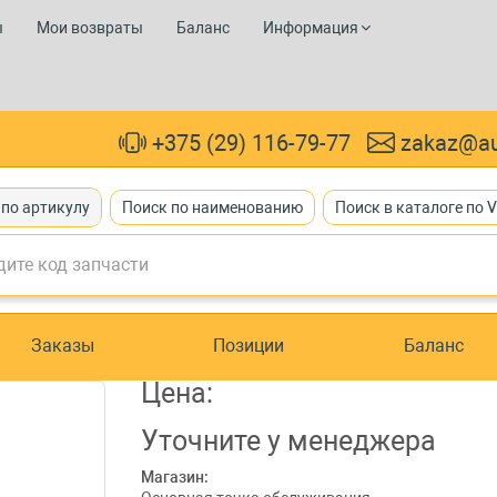
ы
Мои возвраты
Баланс
Информация
+375 (29) 116-79-77
zakaz@au
 по артикулу
Поиск по наименованию
Поиск в каталоге по 
Заказы
Позиции
Баланс
Цена:
Уточните
у менеджера
Магазин: