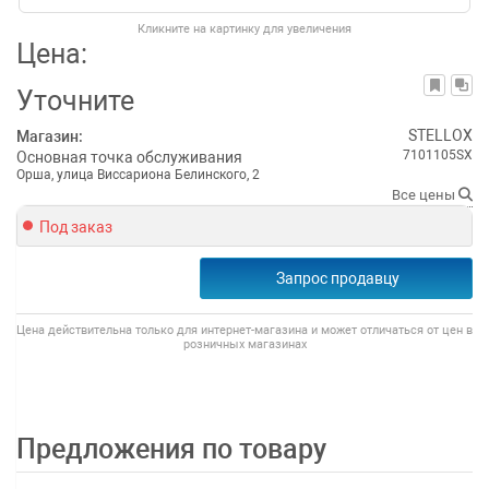
Кликните на картинку для увеличения
Цена:
Уточните
STELLOX
Магазин:
7101105SX
Основная точка обслуживания
Орша, улица Виссариона Белинского, 2
Все цены
Под заказ
Запрос продавцу
Цена действительна только для интернет-магазина и может отличаться от цен в
розничных магазинах
Предложения по товару