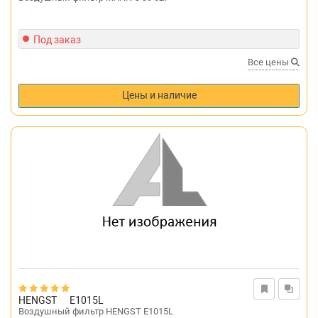
Под заказ
Все цены
Цены и наличие
HENGST
E1015L
Воздушный фильтр HENGST E1015L