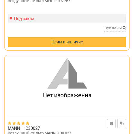
Воздушный фильтр MFILTER K 767
Под заказ
Все цены
Цены и наличие
MANN
C30027
Воздушный фильтр MANN C 30 027