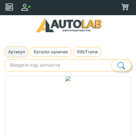
+375 (29) 116-79-77
zakaz@autolab.by
Артикул
Каталог наличия
VIN/Frame