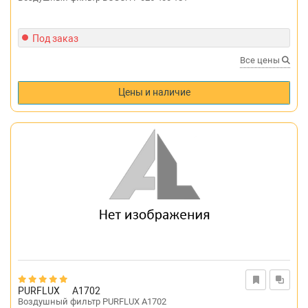
Под заказ
Все цены
Цены и наличие
PURFLUX
A1702
Воздушный фильтр PURFLUX A1702