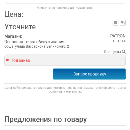
Кликните на картинку для увеличения
Цена:
Уточните
PATRON
Магазин:
PF1614
Основная точка обслуживания
Орша, улица Виссариона Белинского, 2
Все цены
Под заказ
Запрос продавцу
Цена действительна только для интернет-магазина и может отличаться от цен в
розничных магазинах
Предложения по товару