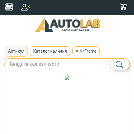
+375 (29) 116-79-77
zakaz@autolab.by
Артикул
Каталог наличия
VIN/Frame