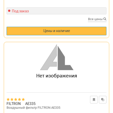
Под заказ
Все цены
Цены и наличие
FILTRON
AE335
Воздушный фильтр FILTRON AE335