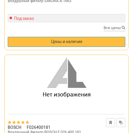
Воздушный фильтр SAKURA A-1663
Под заказ
Все цены
Цены и наличие
BOSCH
F026400181
Воздушный фильтр BOSCH F 026 400 181