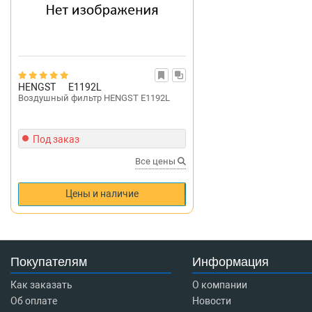
HENGST
E1192L
Воздушный фильтр HENGST E1192L
Под заказ
Все цены
Цены и наличие
Покупателям
Информация
Как заказать
О компании
Об оплате
Новости