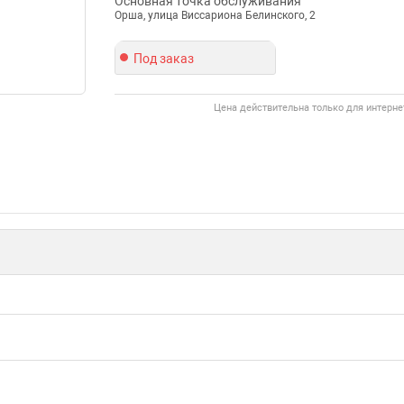
Основная точка обслуживания
Орша, улица Виссариона Белинского, 2
Под заказ
Цена действительна только для интерне