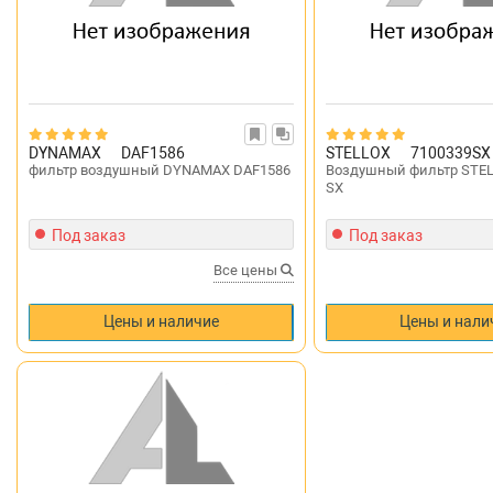
DYNAMAX
DAF1586
STELLOX
7100339SX
фильтр воздушный DYNAMAX DAF1586
Воздушный фильтр STEL
SX
Под заказ
Под заказ
Все цены
Цены и наличие
Цены и нали