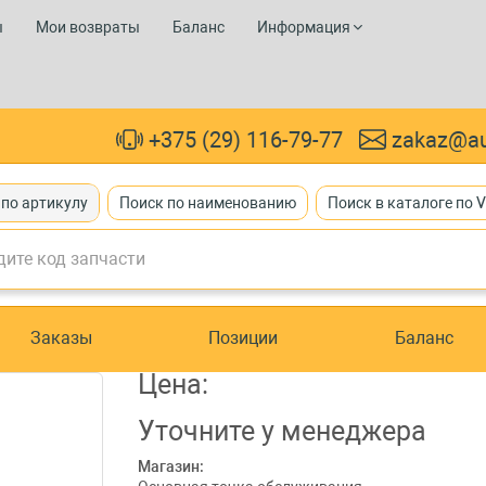
ы
Мои возвраты
Баланс
Информация
+375 (29) 116-79-77
zakaz@au
 по артикулу
Поиск по наименованию
Поиск в каталоге по 
Заказы
Позиции
Баланс
Цена:
Уточните
у менеджера
Магазин: