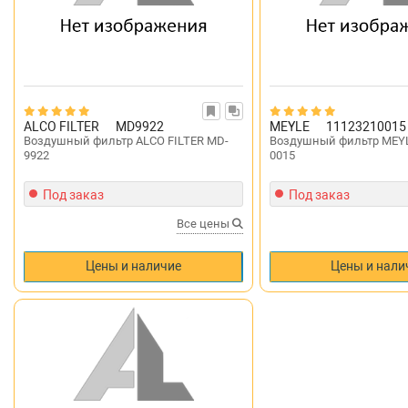
ALCO FILTER
MD9922
MEYLE
11123210015
Воздушный фильтр ALCO FILTER MD-
Воздушный фильтр MEYL
9922
0015
Под заказ
Под заказ
Все цены
Цены и наличие
Цены и нали