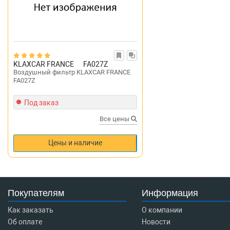
KLAXCAR FRANCE
FA027Z
Воздушный фильтр KLAXCAR FRANCE
FA027Z
Под заказ
Все цены
Цены и наличие
Покупателям
Информация
Как заказать
О компании
Об оплате
Новости