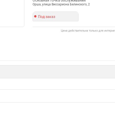
Основная точка обслуживания
Орша, улица Виссариона Белинского, 2
Под заказ
Цена действительна только для интерне