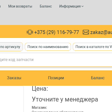
ы
Мои возвраты
Баланс
Информация
+375 (29) 116-79-77
zakaz@au
 по артикулу
Поиск по наименованию
Поиск в каталоге по 
Заказы
Позиции
Баланс
Цена:
Уточните
у менеджера
Магазин: