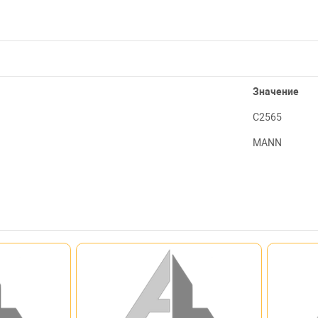
Значение
C2565
MANN