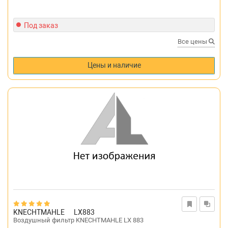
Под заказ
Все цены
Цены и наличие
KNECHTMAHLE
LX883
Воздушный фильтр KNECHTMAHLE LX 883