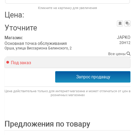
Кликните на картинку для увеличения
Цена:
Уточните
JAPKO
Магазин:
20H12
Основная точка обслуживания
Орша, улица Виссариона Белинского, 2
Все цены
Под заказ
Запрос продавцу
Цена действительна только для интернет-магазина и может отличаться от цен в
розничных магазинах
Предложения по товару