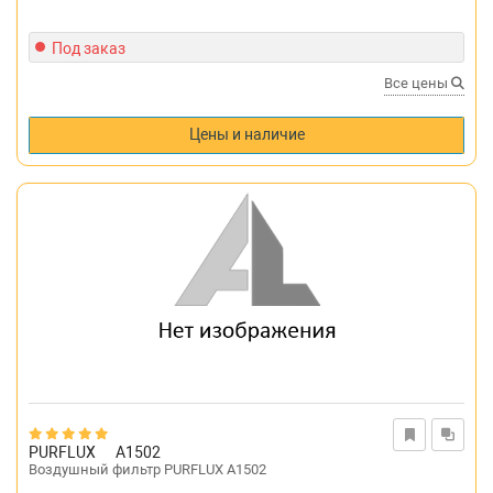
Под заказ
Все цены
Цены и наличие
PURFLUX
A1502
Воздушный фильтр PURFLUX A1502