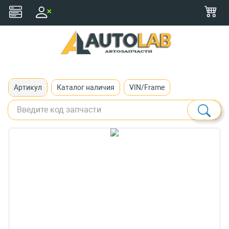
+375 (29) 116-79-77
zakaz@autolab.by
Артикул
Каталог наличия
VIN/Frame