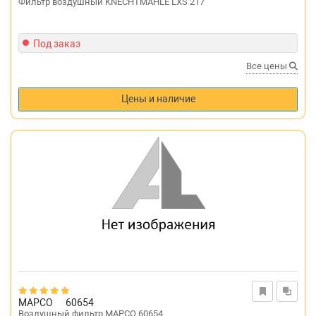
Фильтр воздушный KNECHTMAHLE LXS 217
Под заказ
Все цены
Цены и наличие
MAPCO
60654
Воздушный фильтр MAPCO 60654