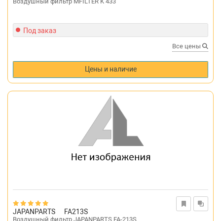
Воздушный фильтр MFILTER K 433
Под заказ
Все цены
Цены и наличие
JAPANPARTS
FA213S
Воздушный фильтр JAPANPARTS FA-213S