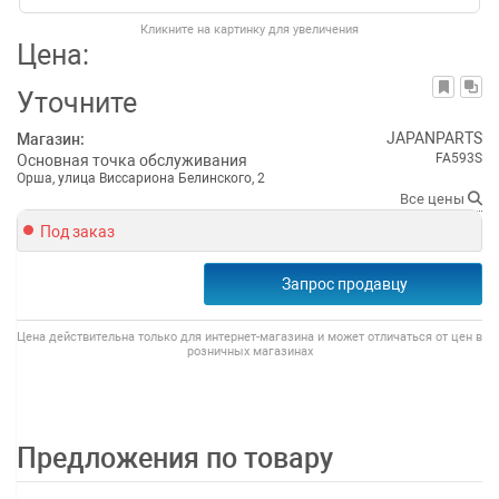
Кликните на картинку для увеличения
Цена:
Уточните
JAPANPARTS
Магазин:
FA593S
Основная точка обслуживания
Орша, улица Виссариона Белинского, 2
Все цены
Под заказ
Запрос продавцу
Цена действительна только для интернет-магазина и может отличаться от цен в
розничных магазинах
Предложения по товару