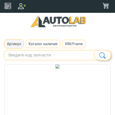
+375 (29) 116-79-77
zakaz@autolab.by
Артикул
Каталог наличия
VIN/Frame