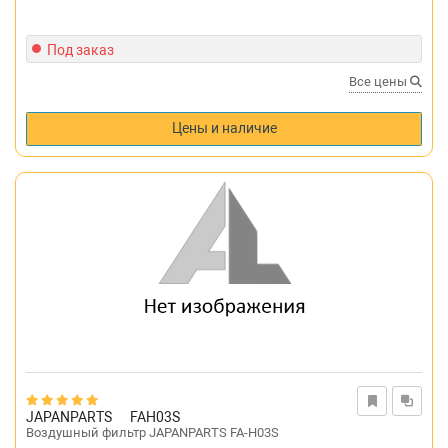
Под заказ
Все цены
Цены и наличие
JAPANPARTS
FAH03S
Воздушный фильтр JAPANPARTS FA-H03S