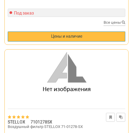
Под заказ
Все цены
Цены и наличие
STELLOX
7101278SX
Воздушный фильтр STELLOX 71-01278-SX