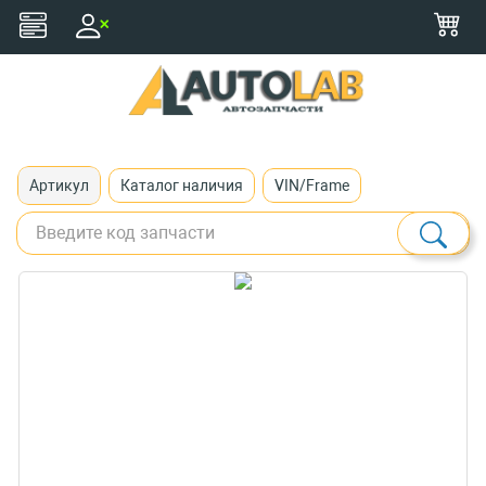
+375 (29) 116-79-77
zakaz@autolab.by
Артикул
Каталог наличия
VIN/Frame