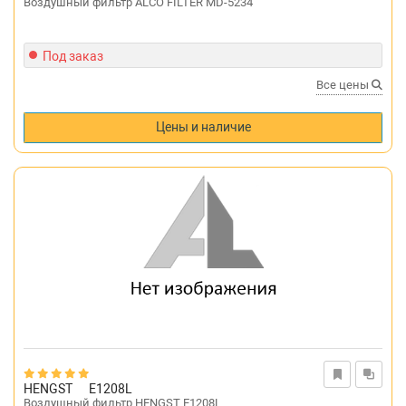
Воздушный фильтр ALCO FILTER MD-5234
Под заказ
Все цены
Цены и наличие
HENGST
E1208L
Воздушный фильтр HENGST E1208L