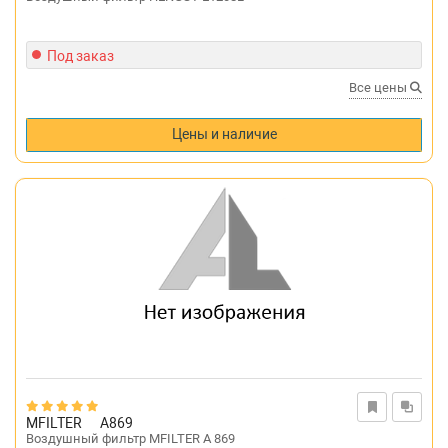
Под заказ
Все цены
Цены и наличие
MFILTER
A869
Воздушный фильтр MFILTER A 869