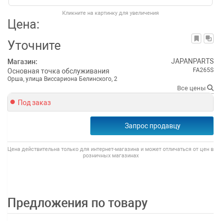
Кликните на картинку для увеличения
Цена:
Уточните
JAPANPARTS
Магазин:
FA265S
Основная точка обслуживания
Орша, улица Виссариона Белинского, 2
Все цены
Под заказ
Запрос продавцу
Цена действительна только для интернет-магазина и может отличаться от цен в
розничных магазинах
Предложения по товару