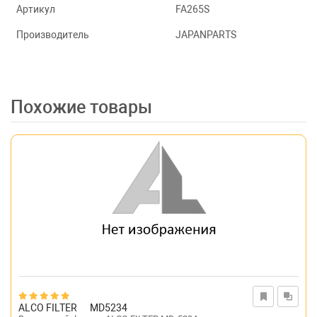
Артикул
FA265S
Производитель
JAPANPARTS
Похожие товары
ALCO FILTER
MD5234