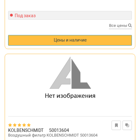
Под заказ
Все цены
Цены и наличие
KOLBENSCHMIDT
50013604
Воздушный фильтр KOLBENSCHMIDT 50013604