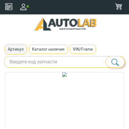
+375 (29) 116-79-77
zakaz@autolab.by
Артикул
Каталог наличия
VIN/Frame