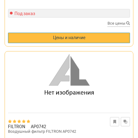
Под заказ
Все цены
Цены и наличие
FILTRON
AP0742
Воздушный фильтр FILTRON AP0742