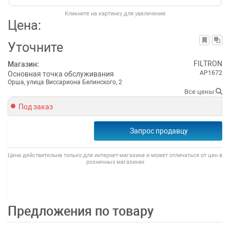
Кликните на картинку для увеличения
Цена:
Уточните
FILTRON
Магазин:
AP1672
Основная точка обслуживания
Орша, улица Виссариона Белинского, 2
Все цены
Под заказ
Запрос продавцу
Цена действительна только для интернет-магазина и может отличаться от цен в
розничных магазинах
Предложения по товару