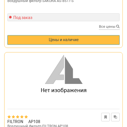
Воздушный фильтр SAKURA AS-8577-S
Под заказ
Все цены
Цены и наличие
FILTRON
AP108
Воздушный фильтр FILTRON AP108