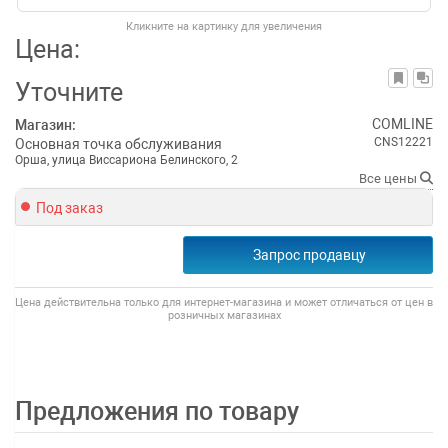
Кликните на картинку для увеличения
Цена:
Уточните
COMLINE
Магазин:
CNS12221
Основная точка обслуживания
Орша, улица Виссариона Белинского, 2
Все цены
Под заказ
Запрос продавцу
Цена действительна только для интернет-магазина и может отличаться от цен в
розничных магазинах
Предложения по товару