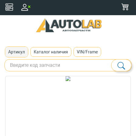
+375 (29) 116-79-77
zakaz@autolab.by
Артикул
Каталог наличия
VIN/Frame