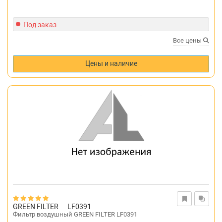
Под заказ
Все цены
Цены и наличие
GREEN FILTER
LF0391
Фильтр воздушный GREEN FILTER LF0391