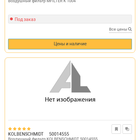
Воздушный фильтр MFILTER K 1004
Под заказ
Все цены
Цены и наличие
KOLBENSCHMIDT
50014555
Воздушный фильтр KOLBENSCHMIDT 50014555