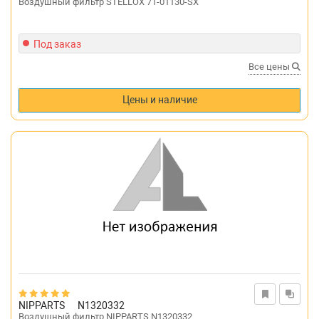
Воздушный фильтр STELLOX 71-01130-SX
Под заказ
Все цены
Цены и наличие
NIPPARTS
N1320332
Воздушный фильтр NIPPARTS N1320332