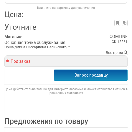
Кликните на картинку для увеличения
Цена:
Уточните
COMLINE
Магазин:
CKI12261
Основная точка обслуживания
Орша, улица Виссариона Белинского, 2
Все цены
Под заказ
Запрос продавцу
Цена действительна только для интернет-магазина и может отличаться от цен в
розничных магазинах
Предложения по товару