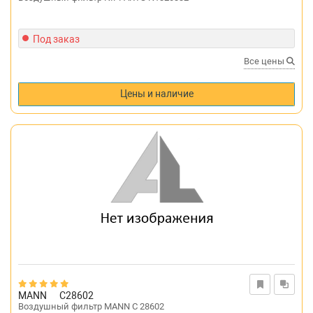
Под заказ
Все цены
Цены и наличие
MANN
C28602
Воздушный фильтр MANN C 28602