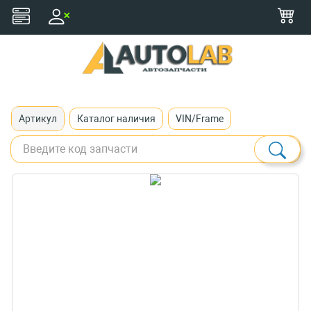
+375 (29) 116-79-77
zakaz@autolab.by
Артикул
Каталог наличия
VIN/Frame