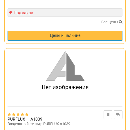
Под заказ
Все цены
Цены и наличие
PURFLUX
A1039
Воздушный фильтр PURFLUX A1039