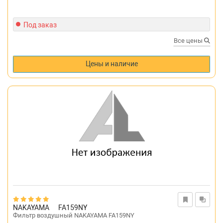
Под заказ
Все цены
Цены и наличие
NAKAYAMA
FA159NY
Фильтр воздушный NAKAYAMA FA159NY