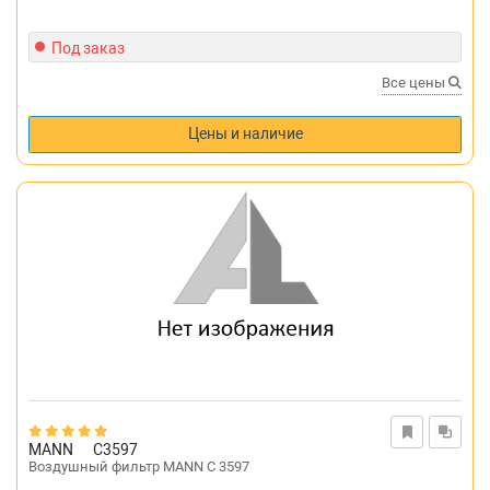
Под заказ
Все цены
Цены и наличие
MANN
C3597
Воздушный фильтр MANN C 3597