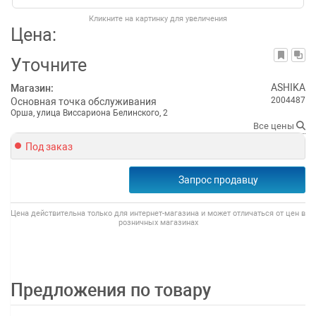
Кликните на картинку для увеличения
Цена:
Уточните
ASHIKA
Магазин:
2004487
Основная точка обслуживания
Орша, улица Виссариона Белинского, 2
Все цены
Под заказ
Запрос продавцу
Цена действительна только для интернет-магазина и может отличаться от цен в
розничных магазинах
Предложения по товару