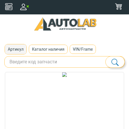
+375 (29) 116-79-77
zakaz@autolab.by
Артикул
Каталог наличия
VIN/Frame