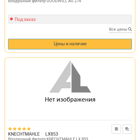
Воздушный фильтр GOODWILL AG 274
Под заказ
Все цены
Цены и наличие
KNECHTMAHLE
LX853
Воздушный фильтр KNECHTMAHLE LX 853