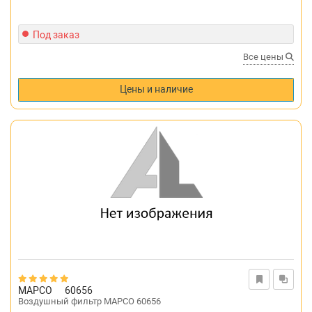
Под заказ
Все цены
Цены и наличие
MAPCO
60656
Воздушный фильтр MAPCO 60656