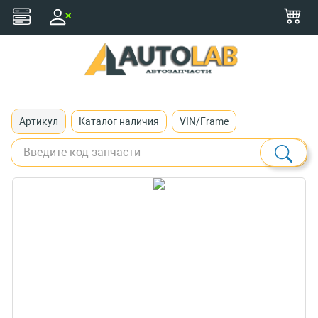
+375 (29) 116-79-77
zakaz@autolab.by
Артикул
Каталог наличия
VIN/Frame