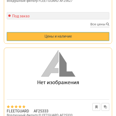
Воздушный фильтр FLEETGUARD AF25627
Под заказ
Все цены
Цены и наличие
FLEETGUARD
AF25333
Воздушный фильтр FLEETGUARD AF25333