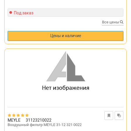
Под заказ
Все цены
Цены и наличие
MEYLE
31123210022
Воздушный фильтр MEYLE 31-12 321 0022