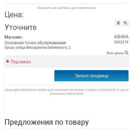
Кликните на картинку для увеличения
Цена:
Уточните
ASHIKA
Магазин:
2002276
Основная точка обслуживания
Орша, улица Виссариона Белинского, 2
Все цены
Под заказ
Запрос продавцу
Цена действительна только для интернет-магазина и может отличаться от цен в
розничных магазинах
Предложения по товару