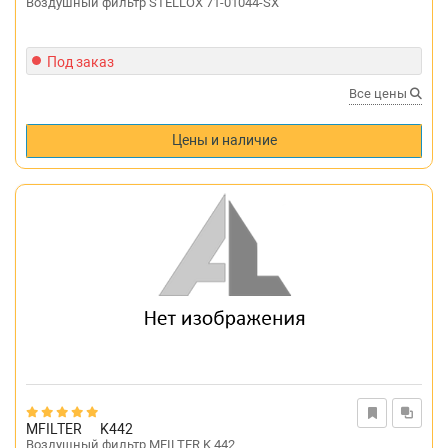
Воздушный фильтр STELLOX 71-01044-SX
Под заказ
Все цены
Цены и наличие
MFILTER
K442
Воздушный фильтр MFILTER K 442