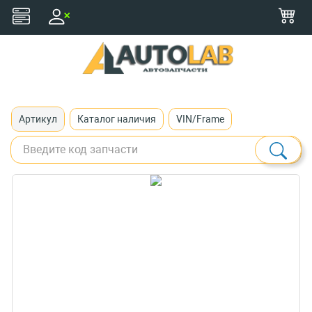
+375 (29) 116-79-77
zakaz@autolab.by
Артикул
Каталог наличия
VIN/Frame