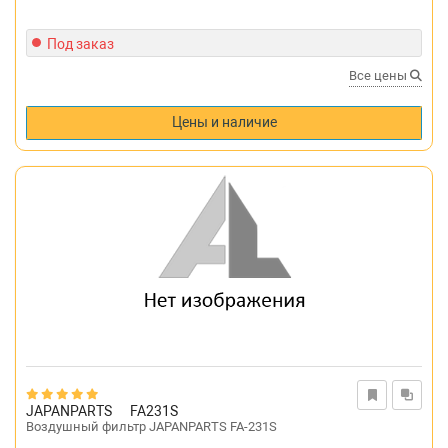
Под заказ
Все цены
Цены и наличие
JAPANPARTS
FA231S
Воздушный фильтр JAPANPARTS FA-231S