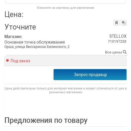
Кликните на картинку для увеличения
Цена:
Уточните
STELLOX
Магазин:
7101972SX
Основная точка обслуживания
Орша, улица Виссариона Белинского, 2
Все цены
Под заказ
Запрос продавцу
Цена действительна только для интернет-магазина и может отличаться от цен в
розничных магазинах
Предложения по товару