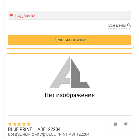
Под заказ
Все цены
Цены и наличие
BLUE PRINT
ADF122204
Воздушный фильтр BLUE PRINT ADF122204