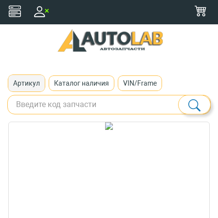
+375 (29) 116-79-77
zakaz@autolab.by
Артикул
Каталог наличия
VIN/Frame