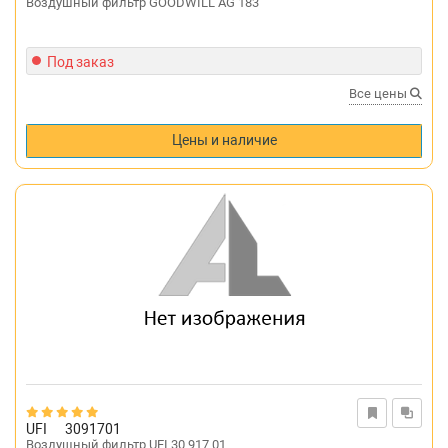
Воздушный фильтр GOODWILL AG 183
Под заказ
Все цены
Цены и наличие
UFI
3091701
Воздушный фильтр UFI 30.917.01