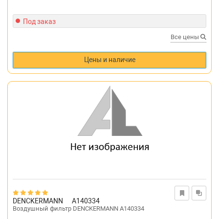
Под заказ
Все цены
Цены и наличие
DENCKERMANN
A140334
Воздушный фильтр DENCKERMANN A140334