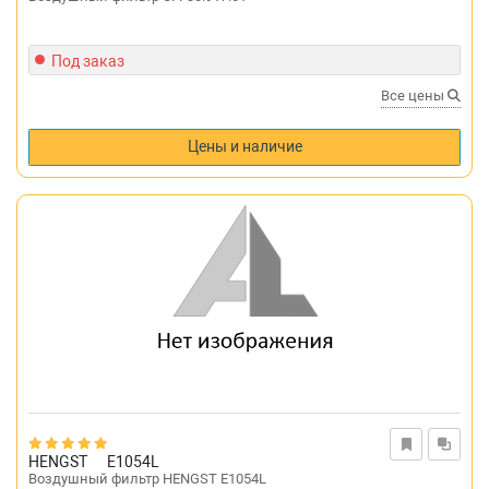
Под заказ
Все цены
Цены и наличие
HENGST
E1054L
Воздушный фильтр HENGST E1054L