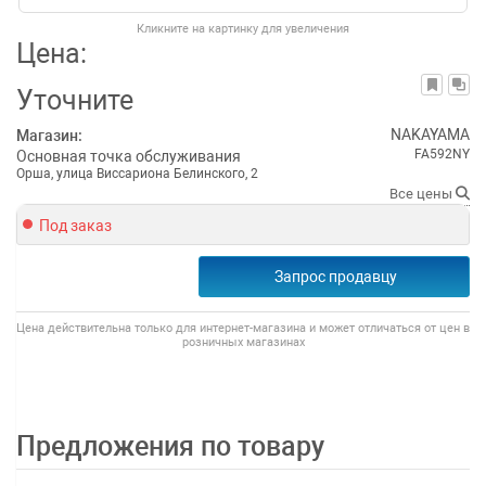
Кликните на картинку для увеличения
Цена:
Уточните
NAKAYAMA
Магазин:
FA592NY
Основная точка обслуживания
Орша, улица Виссариона Белинского, 2
Все цены
Под заказ
Запрос продавцу
Цена действительна только для интернет-магазина и может отличаться от цен в
розничных магазинах
Предложения по товару