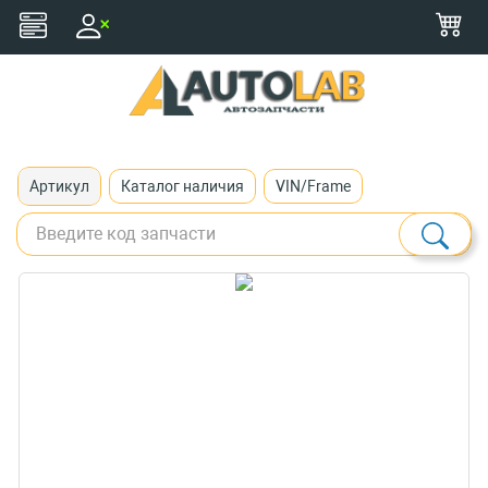
+375 (29) 116-79-77
zakaz@autolab.by
Артикул
Каталог наличия
VIN/Frame