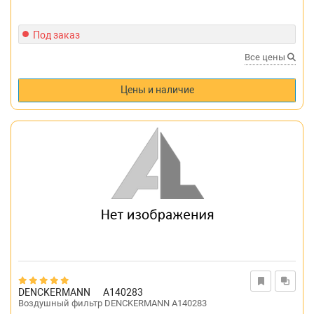
Под заказ
Все цены
Цены и наличие
DENCKERMANN
A140283
Воздушный фильтр DENCKERMANN A140283