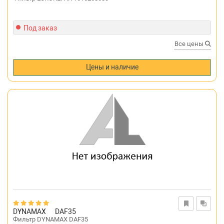
Под заказ
Все цены
Цены и наличие
DYNAMAX
DAF35
Фильтр DYNAMAX DAF35