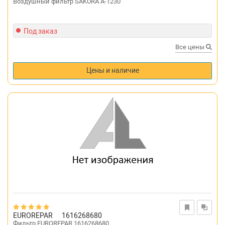
Воздушный фильтр SAKURA A-1230
Под заказ
Все цены
Цены и наличие
EUROREPAR
1616268680
Фильтр EUROREPAR 1616268680