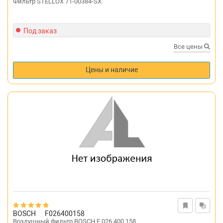
Фильтр STELLOX 71-00384-SX
Под заказ
Все цены
Цены и наличие
BOSCH
F026400158
Воздушный фильтр BOSCH F 026 400 158