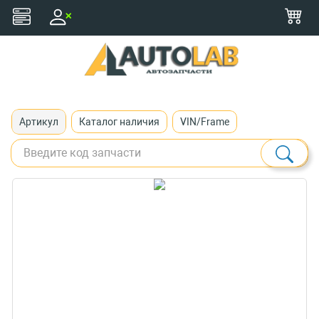
+375 (29) 116-79-77
zakaz@autolab.by
Артикул
Каталог наличия
VIN/Frame