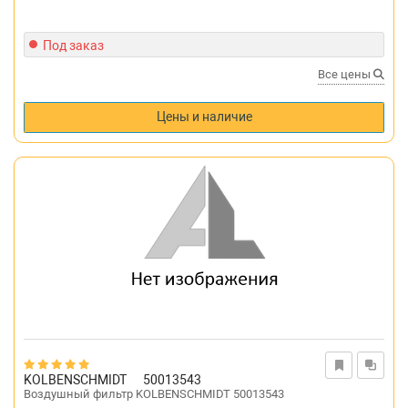
Под заказ
Все цены
Цены и наличие
KOLBENSCHMIDT
50013543
Воздушный фильтр KOLBENSCHMIDT 50013543