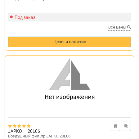
Под заказ
Все цены
Цены и наличие
JAPKO
20L06
Воздушный фильтр JAPKO 20L06