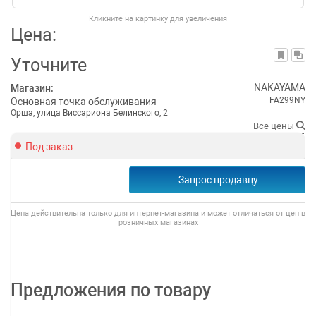
Кликните на картинку для увеличения
Цена:
Уточните
NAKAYAMA
Магазин:
FA299NY
Основная точка обслуживания
Орша, улица Виссариона Белинского, 2
Все цены
Под заказ
Запрос продавцу
Цена действительна только для интернет-магазина и может отличаться от цен в
розничных магазинах
Предложения по товару