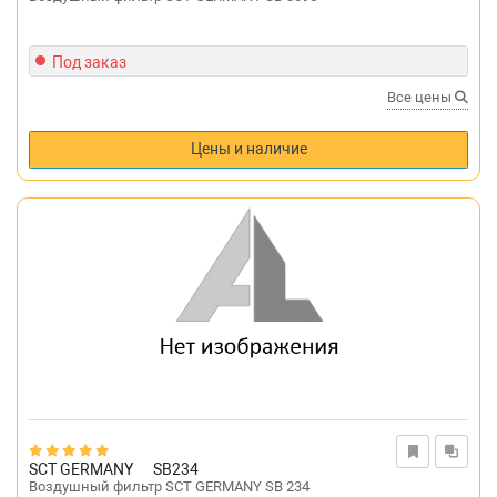
Под заказ
Все цены
Цены и наличие
SCT GERMANY
SB234
Воздушный фильтр SCT GERMANY SB 234