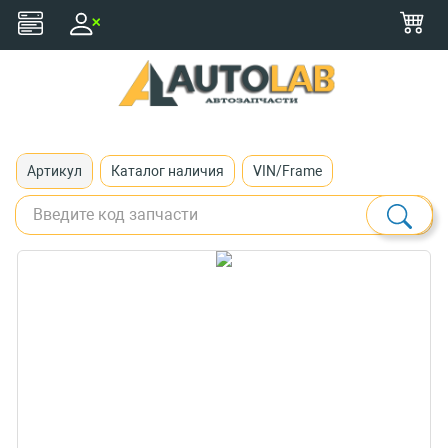
+375 (29) 116-79-77
zakaz@autolab.by
Артикул
Каталог наличия
VIN/Frame