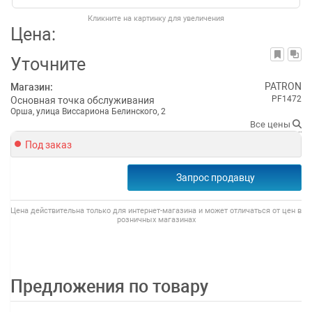
Кликните на картинку для увеличения
Цена:
Уточните
PATRON
Магазин:
PF1472
Основная точка обслуживания
Орша, улица Виссариона Белинского, 2
Все цены
Под заказ
Запрос продавцу
Цена действительна только для интернет-магазина и может отличаться от цен в
розничных магазинах
Предложения по товару