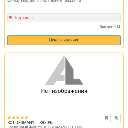
Фильтр воздушный AUTOMEGA 180032110
Под заказ
Все цены
Цены и наличие
SCT GERMANY
SB3095
Воздушный фильтр SCT GERMANY SB 3095