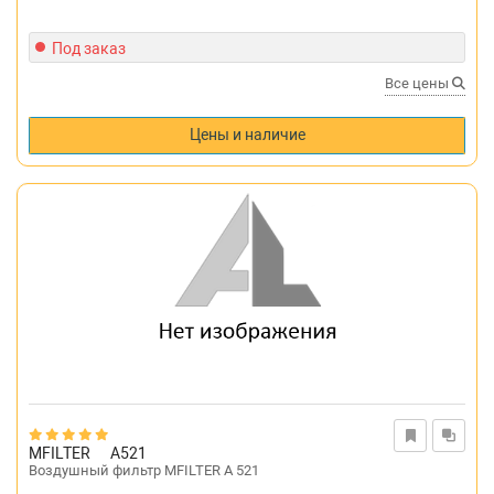
Под заказ
Все цены
Цены и наличие
MFILTER
A521
Воздушный фильтр MFILTER A 521