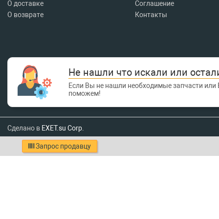
О доставке
Соглашение
О возврате
Контакты
Не нашли что искали или остал
Если Вы не нашли необходимые запчасти или 
поможем!
Сделано в
EXET.su Corp.
Запрос продавцу