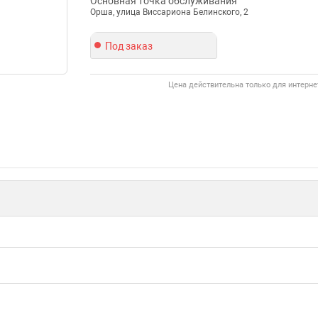
Основная точка обслуживания
Орша, улица Виссариона Белинского, 2
Под заказ
Цена действительна только для интерне