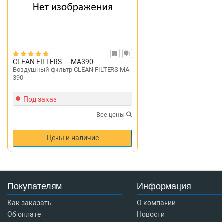
CLEAN FILTERS
MA390
Воздушный фильтр CLEAN FILTERS MA
390
Под заказ
Все цены
Цены и наличие
Покупателям
Информация
Как заказать
О компании
Об оплате
Новости