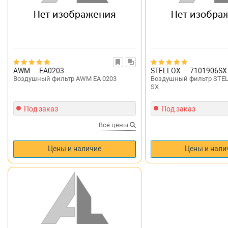
AWM
EA0203
STELLOX
7101906SX
Воздушный фильтр AWM EA 0203
Воздушный фильтр STEL
SX
Под заказ
Под заказ
Все цены
Цены и наличие
Цены и нали