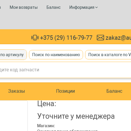
ы
Мои возвраты
Баланс
Информация
+375 (29) 116-79-77
zakaz@au
 по артикулу
Поиск по наименованию
Поиск в каталоге по 
Заказы
Позиции
Баланс
Цена:
Уточните
у менеджера
Магазин: