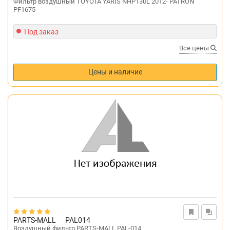
Фильтр воздушный TOYOTA YARIS NHP130L 2012- PATRON
PF1675
Под заказ
Все цены
Цены и наличие
PARTS-MALL
PAL014
Воздушный фильтр PARTS-MALL PAL-014