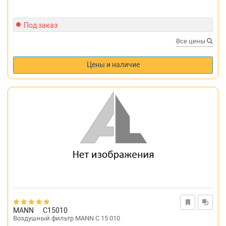
Под заказ
Все цены
Цены и наличие
MANN
C15010
Воздушный фильтр MANN C 15 010