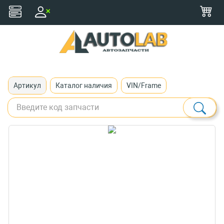
+375 (29) 116-79-77
zakaz@autolab.by
Артикул
Каталог наличия
VIN/Frame