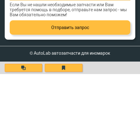
Если Вы не нашли необходимые запчасти или Вам
требуется помощь в подборе, отправьте нам запрос - мы
Вам обязательно поможем!
Отправить запрос
© AutoLab автозапчасти для иномарок