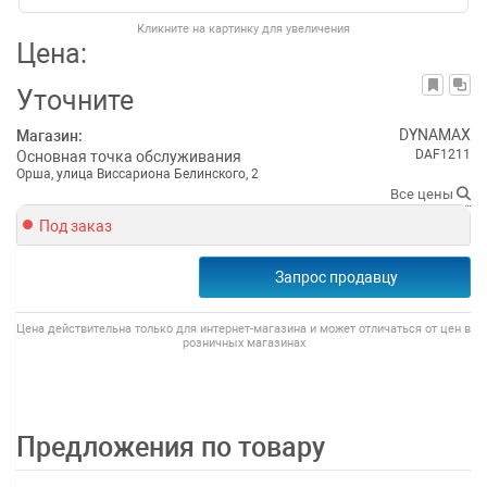
Кликните на картинку для увеличения
Цена:
Уточните
DYNAMAX
Магазин:
DAF1211
Основная точка обслуживания
Орша, улица Виссариона Белинского, 2
Все цены
Под заказ
Запрос продавцу
Цена действительна только для интернет-магазина и может отличаться от цен в
розничных магазинах
Предложения по товару