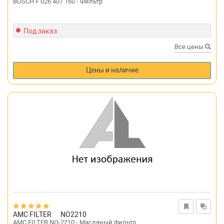
BOSCH F 026 407 160 - Фильтр
Под заказ
Все цены
Цены и наличие
AMC FILTER
NO2210
AMC FILTER NO-2210 - Масляный фильтр