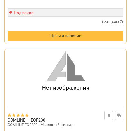
Под заказ
Все цены
Цены и наличие
COMLINE
EOF230
COMLINE EOF230 - Масляный фильтр