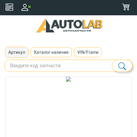
+375 (29) 116-79-77
zakaz@autolab.by
Артикул
Каталог наличия
VIN/Frame