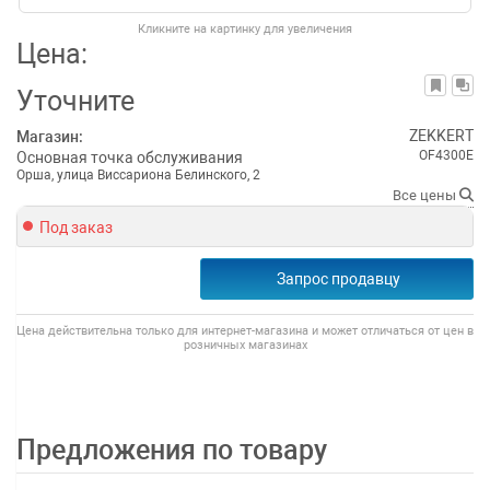
Кликните на картинку для увеличения
Цена:
Уточните
ZEKKERT
Магазин:
OF4300E
Основная точка обслуживания
Орша, улица Виссариона Белинского, 2
Все цены
Под заказ
Запрос продавцу
Цена действительна только для интернет-магазина и может отличаться от цен в
розничных магазинах
Предложения по товару