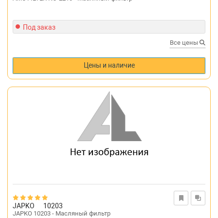
Под заказ
Все цены
Цены и наличие
JAPKO
10203
JAPKO 10203 - Масляный фильтр