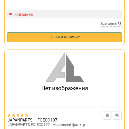
Под заказ
Все цены
Цены и наличие
JAPANPARTS
FOECO107
JAPANPARTS FO-ECO107 - Масляный фильтр