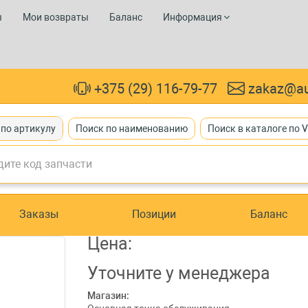
ы
Мои возвраты
Баланс
Информация
+375 (29) 116-79-77
zakaz@au
 по артикулу
Поиск по наименованию
Поиск в каталоге по 
Заказы
Позиции
Баланс
Цена:
Уточните
у менеджера
Магазин: