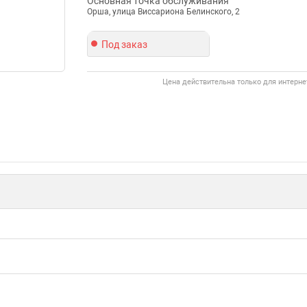
Основная точка обслуживания
Орша, улица Виссариона Белинского, 2
Под заказ
Цена действительна только для интерне