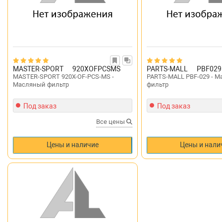
MASTER-SPORT
920XOFPCSMS
PARTS-MALL
PBF029
MASTER-SPORT 920X-OF-PCS-MS -
PARTS-MALL PBF-029 - 
Масляный фильтр
фильтр
Под заказ
Под заказ
Все цены
Цены и наличие
Цены и нали