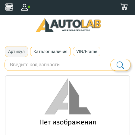
+375 (29) 116-79-77
zakaz@autolab.by
Артикул
Каталог наличия
VIN/Frame