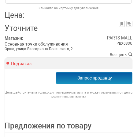
Кликните на картинку для увеличения
Цена:
Уточните
PARTS-MALL
Магазин:
PBX033U
Основная точка обслуживания
Орша, улица Виссариона Белинского, 2
Все цены
Под заказ
Запрос продавцу
Цена действительна только для интернет-магазина и может отличаться от цен в
розничных магазинах
Предложения по товару