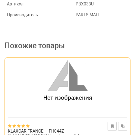
Артикул
PBX033U
Производитель
PARTS-MALL
Похожие товары
KLAXCAR FRANCE
FH044Z