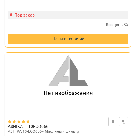
Под заказ
Все цены
Цены и наличие
ASHIKA
10ECO056
ASHIKA 10-ECO056 - Масляный фильтр