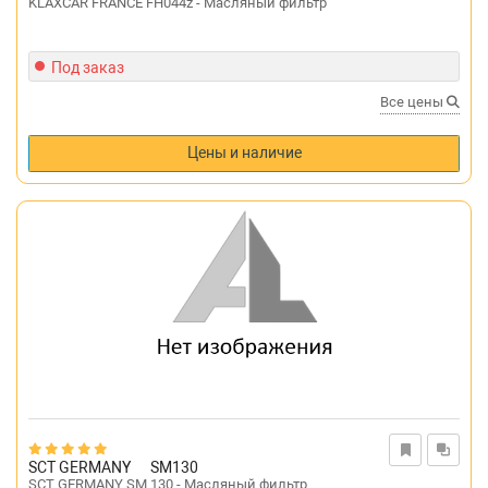
KLAXCAR FRANCE FH044z - Масляный фильтр
Под заказ
Все цены
Цены и наличие
SCT GERMANY
SM130
SCT GERMANY SM 130 - Масляный фильтр