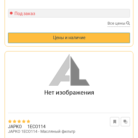
Под заказ
Все цены
Цены и наличие
JAPKO
1ECO114
JAPKO 1ECO114 - Масляный фильтр