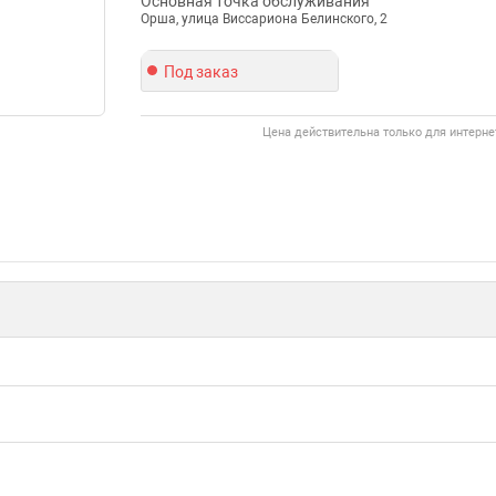
Основная точка обслуживания
Орша, улица Виссариона Белинского, 2
Под заказ
Цена действительна только для интерне