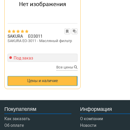
SAKURA
EO3011
SAKURA EO-3011 - Масляный фильтр
Под заказ
Все цены
Цены и наличие
Покупателям
Информация
Как заказать
О компании
Об оплате
Новости