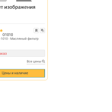
O1010
-1010 - Масляный фильтр
аказ
Все цены
Цены и наличие