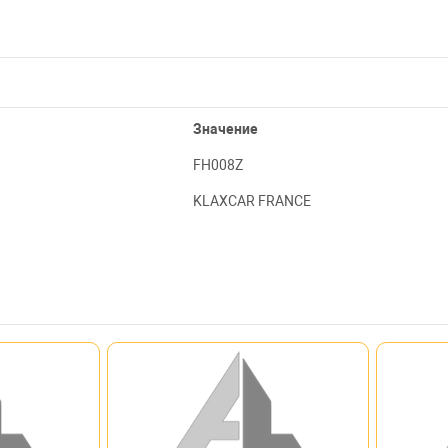
Значение
FH008Z
KLAXCAR FRANCE