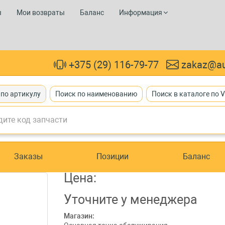
ы
Мои возвраты
Баланс
Информация
+375 (29) 116-79-77
zakaz@au
 по артикулу
Поиск по наименованию
Поиск в каталоге по 
Заказы
Позиции
Баланс
Цена:
Уточните
у менеджера
Магазин: