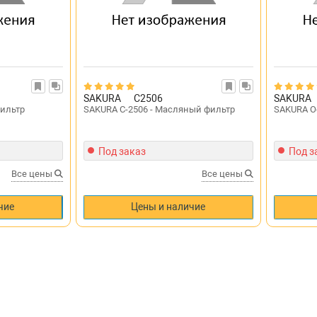
SAKURA
C2506
SAKURA
фильтр
SAKURA C-2506 - Масляный фильтр
SAKURA O
Под заказ
Под з
Все цены
Все цены
чие
Цены и наличие