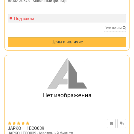
ASAM 30578 - Масляный фильтр
Под заказ
Все цены
Цены и наличие
JAPKO
1ECO039
JAPKO 1ECO039 - Масляный фильтр