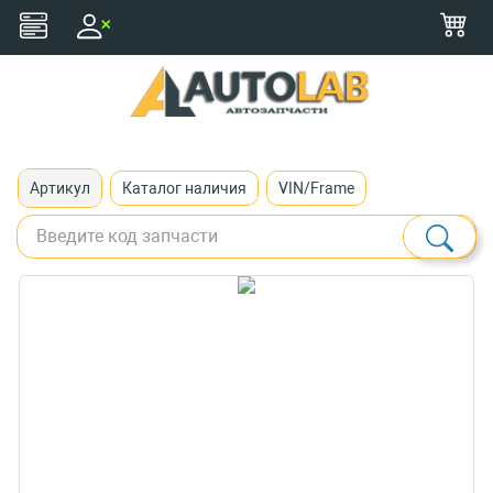
+375 (29) 116-79-77
zakaz@autolab.by
Артикул
Каталог наличия
VIN/Frame