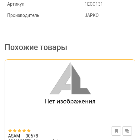
Артикул
1ECO131
Производитель
JAPKO
Похожие товары
ASAM
30578