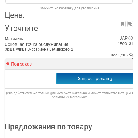
Кликните на картинку для увеличения
Цена:
Уточните
JAPKO
Магазин:
1ECO131
Основная точка обслуживания
Орша, улица Виссариона Белинского, 2
Все цены
Под заказ
Запрос продавцу
Цена действительна только для интернет-магазина и может отличаться от цен в
розничных магазинах
Предложения по товару