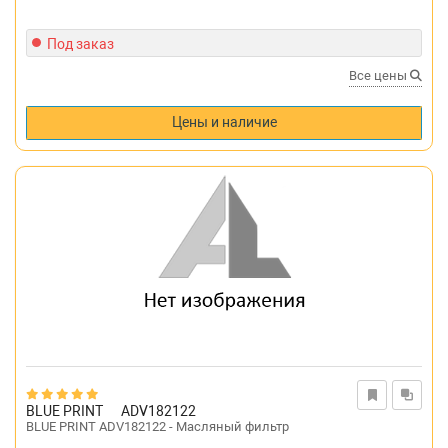
Под заказ
Все цены
Цены и наличие
BLUE PRINT
ADV182122
BLUE PRINT ADV182122 - Масляный фильтр