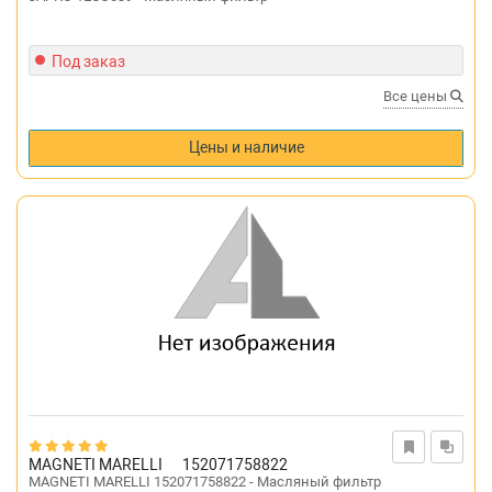
Под заказ
Все цены
Цены и наличие
MAGNETI MARELLI
152071758822
MAGNETI MARELLI 152071758822 - Масляный фильтр