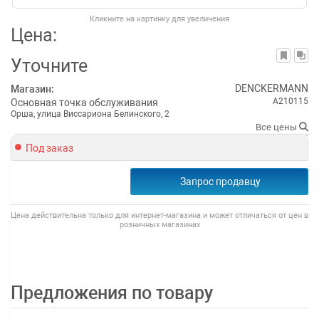
Кликните на картинку для увеличения
Цена:
Уточните
DENCKERMANN
Магазин:
A210115
Основная точка обслуживания
Орша, улица Виссариона Белинского, 2
Все цены
Под заказ
Запрос продавцу
Цена действительна только для интернет-магазина и может отличаться от цен в
розничных магазинах
Предложения по товару