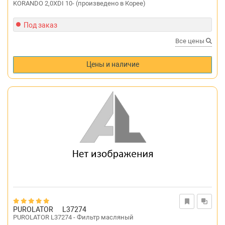
KORANDO 2,0XDI 10- (произведено в Корее)
Под заказ
Все цены
Цены и наличие
PUROLATOR
L37274
PUROLATOR L37274 - Фильтр масляный