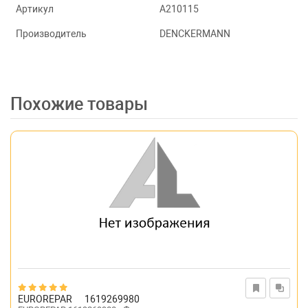
Артикул
A210115
Производитель
DENCKERMANN
Похожие товары
EUROREPAR
1619269980