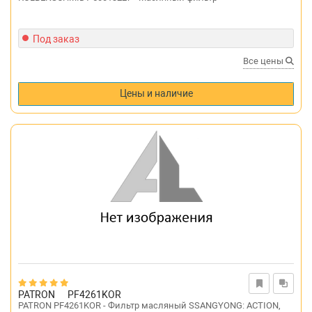
Под заказ
Все цены
Цены и наличие
PATRON
PF4261KOR
PATRON PF4261KOR - Фильтр масляный SSANGYONG: ACTION,