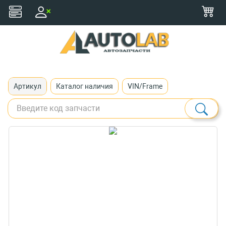
+375 (29) 116-79-77
zakaz@autolab.by
Артикул
Каталог наличия
VIN/Frame