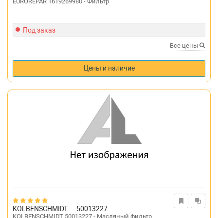
EUROREPAR 1619269980 - Фильтр
Под заказ
Все цены
Цены и наличие
KOLBENSCHMIDT
50013227
KOLBENSCHMIDT 50013227 - Масляный фильтр