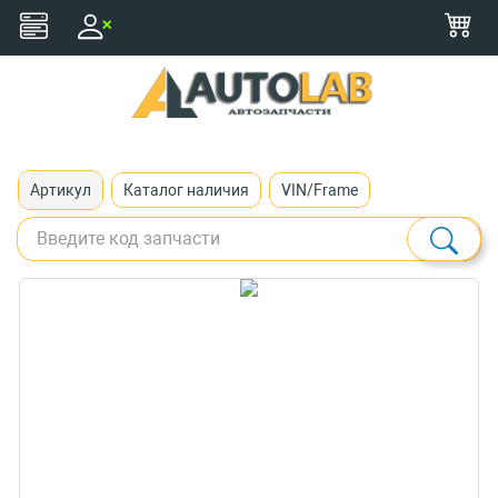
+375 (29) 116-79-77
zakaz@autolab.by
Артикул
Каталог наличия
VIN/Frame