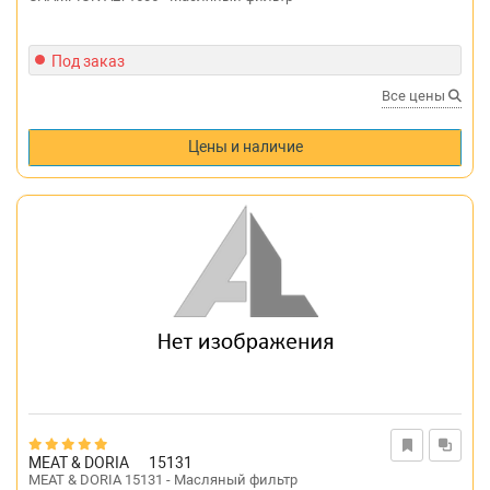
Под заказ
Все цены
Цены и наличие
MEAT & DORIA
15131
MEAT & DORIA 15131 - Масляный фильтр