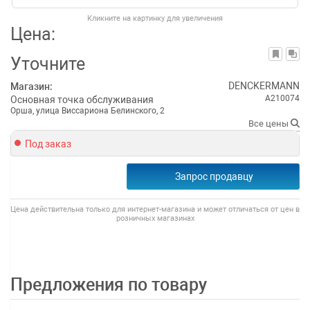
Кликните на картинку для увеличения
Цена:
Уточните
DENCKERMANN
Магазин:
A210074
Основная точка обслуживания
Орша, улица Виссариона Белинского, 2
Все цены
Под заказ
Запрос продавцу
Цена действительна только для интернет-магазина и может отличаться от цен в
розничных магазинах
Предложения по товару