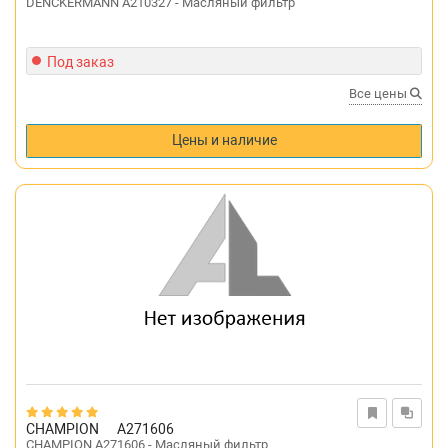
DENCKERMANN A210327 - Масляный фильтр
Под заказ
Все цены
Цены и наличие
CHAMPION
A271606
CHAMPION A271606 - Масляный фильтр