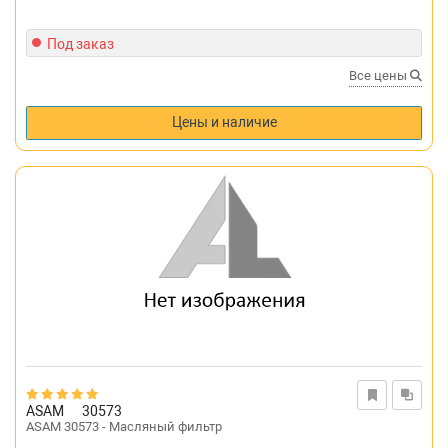
Под заказ
Все цены
Цены и наличие
ASAM
30573
ASAM 30573 - Масляный фильтр