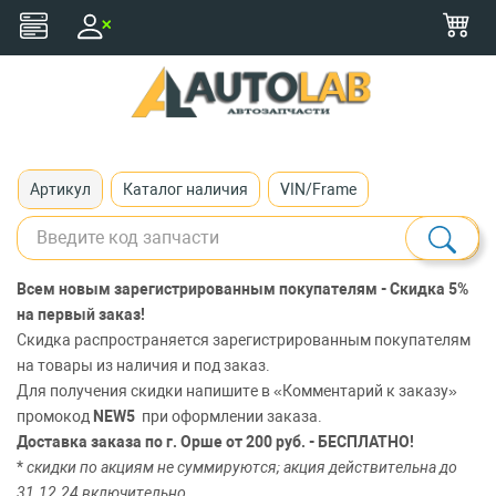
+375 (29) 116-79-77
zakaz@autolab.by
Артикул
Каталог наличия
VIN/Frame
Всем новым зарегистрированным покупателям - Скидка 5%
на первый заказ!
Скидка распространяется зарегистрированным покупателям
на товары из наличия и под заказ.
Для получения скидки напишите в «Комментарий к заказу»
промокод
NEW
5
при оформлении заказа.
Доставка заказа по г. Орше от 200 руб. - БЕСПЛАТНО!
*
скидки по акциям не суммируются;
акция действительна до
31.12.24 включительно