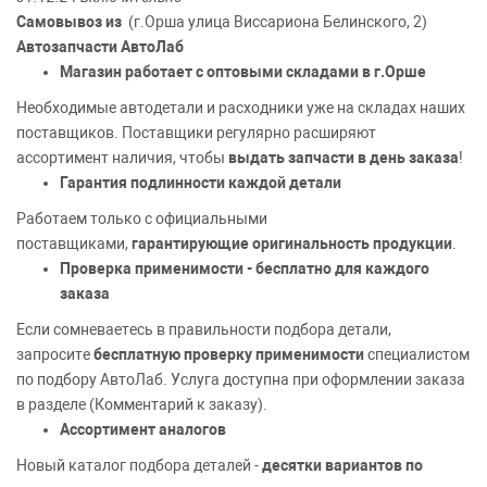
Самовывоз из
(г.Орша улица Виссариона Белинского, 2)
Автозапчасти
АвтоЛаб
Магазин работает с оптовыми складами в г.Орше
Необходимые автодетали и расходники уже на складах наших
поставщиков. Поставщики регулярно расширяют
ассортимент наличия, чтобы
выдать запчасти в день заказа
!
Гарантия подлинности каждой детали
Работаем только с официальными
поставщиками,
гарантирующие оригинальность продукции
.
Проверка применимости - бесплатно для каждого
заказа
Если сомневаетесь в правильности подбора детали,
запросите
бесплатную проверку применимости
специалистом
по подбору АвтоЛаб. Услуга доступна при оформлении заказа
в разделе (Комментарий к заказу).
Ассортимент аналогов
Новый каталог подбора деталей -
десятки вариантов по