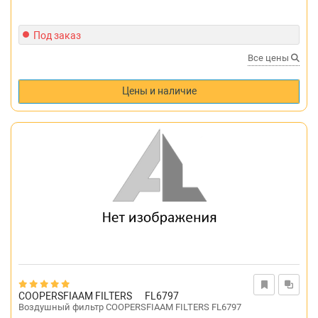
Под заказ
Все цены
Цены и наличие
COOPERSFIAAM FILTERS
FL6797
Воздушный фильтр COOPERSFIAAM FILTERS FL6797