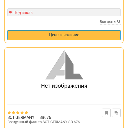
Под заказ
Все цены
Цены и наличие
SCT GERMANY
SB676
Воздушный фильтр SCT GERMANY SB 676