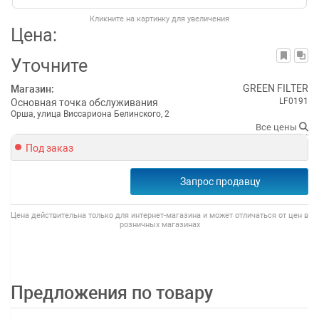
Кликните на картинку для увеличения
Цена:
Уточните
GREEN FILTER
Магазин:
LF0191
Основная точка обслуживания
Орша, улица Виссариона Белинского, 2
Все цены
Под заказ
Запрос продавцу
Цена действительна только для интернет-магазина и может отличаться от цен в
розничных магазинах
Предложения по товару