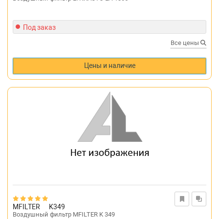
Под заказ
Все цены
Цены и наличие
MFILTER
K349
Воздушный фильтр MFILTER K 349