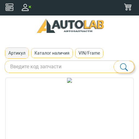
+375 (29) 116-79-77
zakaz@autolab.by
Артикул
Каталог наличия
VIN/Frame