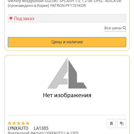
Фильтр воздушный SUZUKI: SPLASH 1.0, 1.2 08- OPEL: AGILA 08-
(произведено в Корее) PATRON PF1731KOR
Под заказ
Все цены
Цены и наличие
LYNXAUTO
LA1305
Воздушный фильтр LYNXAUTO LA-1305