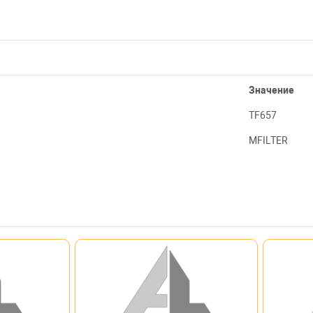
Значение
TF657
MFILTER