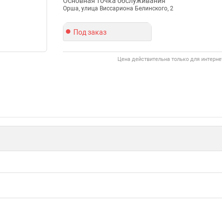
Основная точка обслуживания
Орша, улица Виссариона Белинского, 2
Под заказ
Цена действительна только для интерне