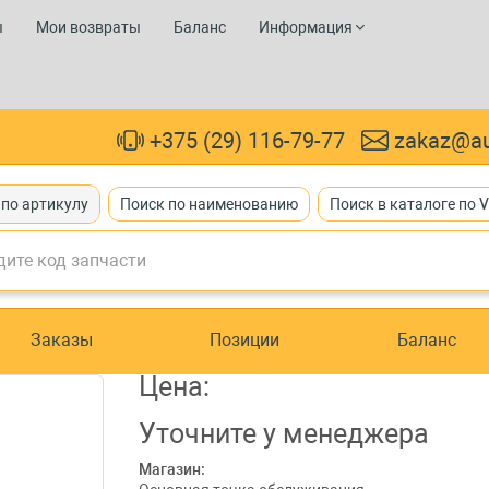
ы
Мои возвраты
Баланс
Информация
+375 (29) 116-79-77
zakaz@au
 по артикулу
Поиск по наименованию
Поиск в каталоге по 
Заказы
Позиции
Баланс
Цена:
Уточните
у менеджера
Магазин: