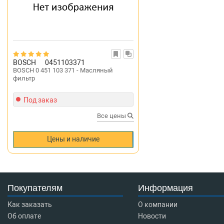
BOSCH
0451103371
BOSCH 0 451 103 371 - Масляный
фильтр
Под заказ
Все цены
Цены и наличие
Покупателям
Информация
Как заказать
О компании
Об оплате
Новости