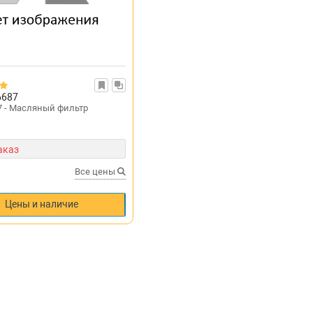
6687
7 - Масляный фильтр
аказ
Все цены
Цены и наличие