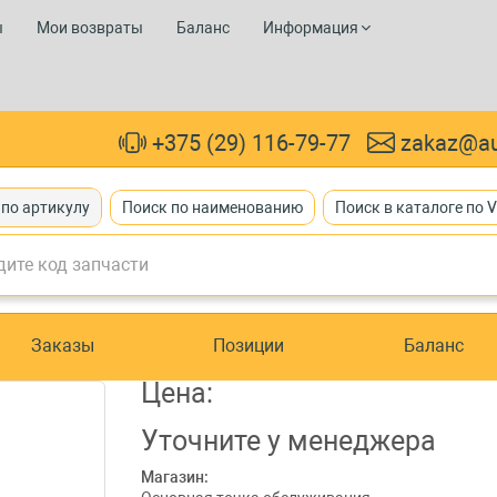
ы
Мои возвраты
Баланс
Информация
+375 (29) 116-79-77
zakaz@au
 по артикулу
Поиск по наименованию
Поиск в каталоге по 
Заказы
Позиции
Баланс
Цена:
Уточните
у менеджера
Магазин: