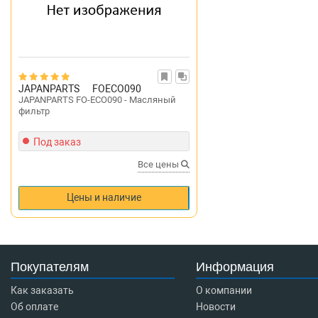
JAPANPARTS
FOECO090
JAPANPARTS FO-ECO090 - Масляный
фильтр
Под заказ
Все цены
Цены и наличие
Покупателям
Информация
Как заказать
О компании
Об оплате
Новости