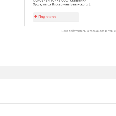
Основная точка обслуживания
Орша, улица Виссариона Белинского, 2
Под заказ
Цена действительна только для интерне