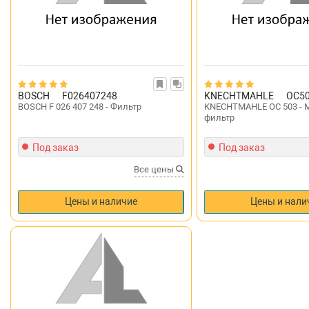
BOSCH
F026407248
KNECHTMAHLE
OC5
BOSCH F 026 407 248 - Фильтр
KNECHTMAHLE OC 503 -
фильтр
Под заказ
Под заказ
Все цены
Цены и наличие
Цены и нали