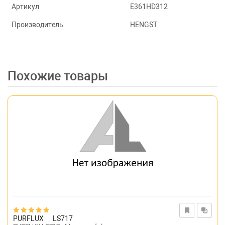
Артикул
E361HD312
Производитель
HENGST
Похожие товары
PURFLUX
LS717