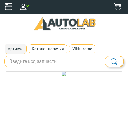
+375 (29) 116-79-77
zakaz@autolab.by
Артикул
Каталог наличия
VIN/Frame