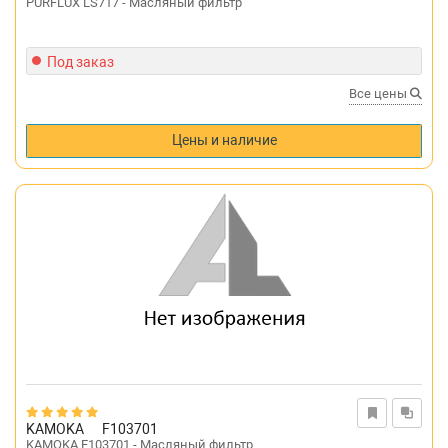
PURFLUX LS717 - Масляный фильтр
Под заказ
Все цены
Цены и наличие
KAMOKA
F103701
KAMOKA F103701 - Масляный фильтр