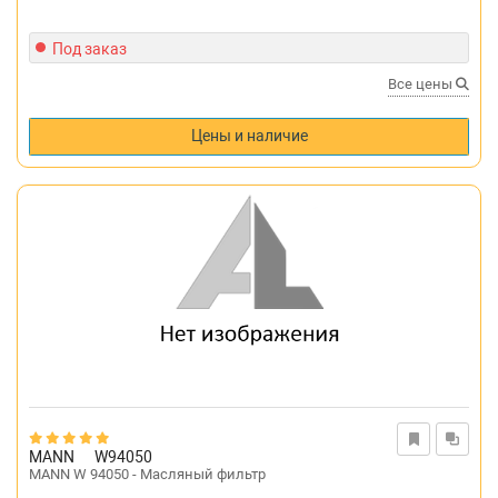
Под заказ
Все цены
Цены и наличие
MANN
W94050
MANN W 94050 - Масляный фильтр