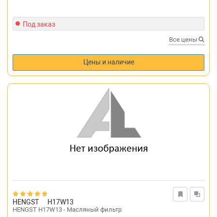
Под заказ
Все цены
Цены и наличие
HENGST
H17W13
HENGST H17W13 - Масляный фильтр