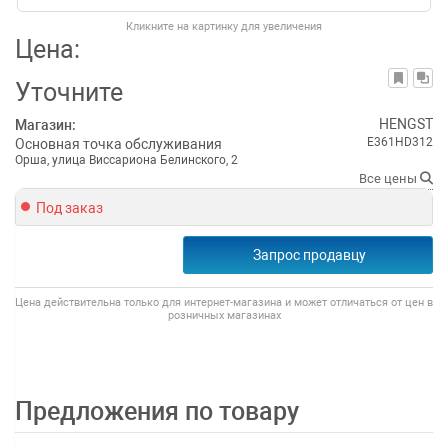
Кликните на картинку для увеличения
Цена:
Уточните
HENGST
Магазин:
E361HD312
Основная точка обслуживания
Орша, улица Виссариона Белинского, 2
Все цены
Под заказ
Запрос продавцу
Цена действительна только для интернет-магазина и может отличаться от цен в
розничных магазинах
Предложения по товару