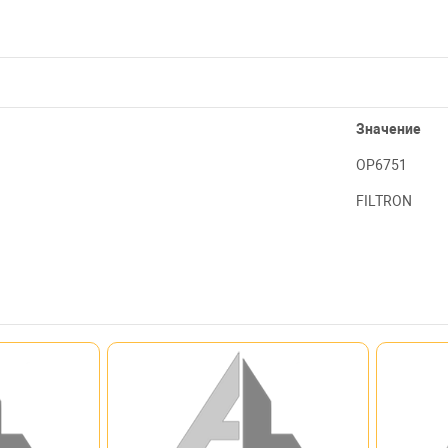
Значение
OP6751
FILTRON