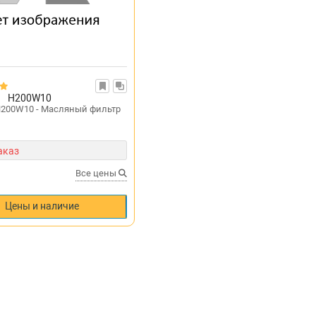
H200W10
200W10 - Масляный фильтр
аказ
Все цены
Цены и наличие