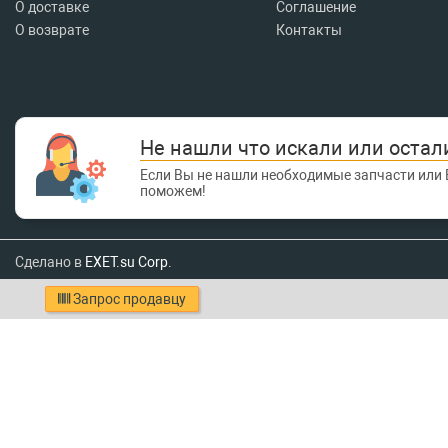
О доставке
Соглашение
О возврате
Контакты
Не нашли что искали или остал
Если Вы не нашли необходимые запчасти или 
поможем!
Сделано в
EXET.su Corp.
Запрос продавцу