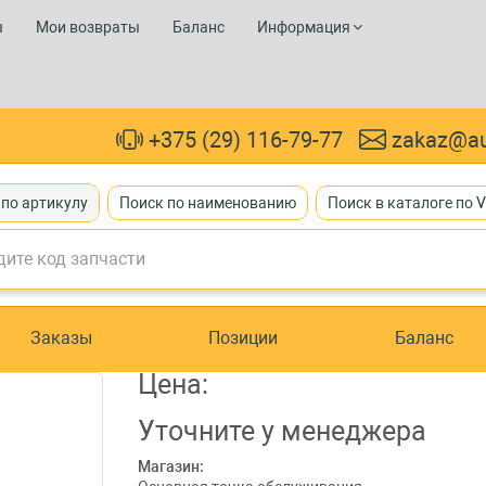
ы
Мои возвраты
Баланс
Информация
+375 (29) 116-79-77
zakaz@au
 по артикулу
Поиск по наименованию
Поиск в каталоге по 
Заказы
Позиции
Баланс
Цена:
Уточните
у менеджера
Магазин: