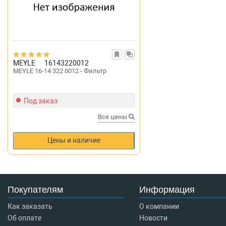
MEYLE
16143220012
MEYLE 16-14 322 0012 - Фильтр
Под заказ
Все цены
Цены и наличие
Покупателям
Информация
Как заказать
О компании
Об оплате
Новости