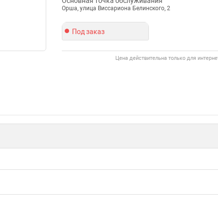
Основная точка обслуживания
Орша, улица Виссариона Белинского, 2
Под заказ
Цена действительна только для интерне