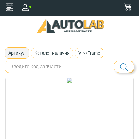
+375 (29) 116-79-77
zakaz@autolab.by
Артикул
Каталог наличия
VIN/Frame