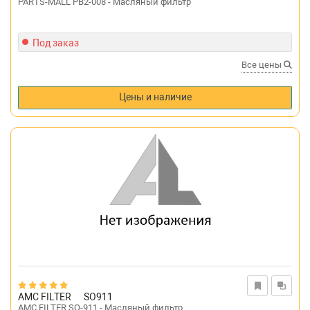
PARTS-MALL PB2-008 - Масляный фильтр
Под заказ
Все цены
Цены и наличие
AMC FILTER
SO911
AMC FILTER SO-911 - Масляный фильтр