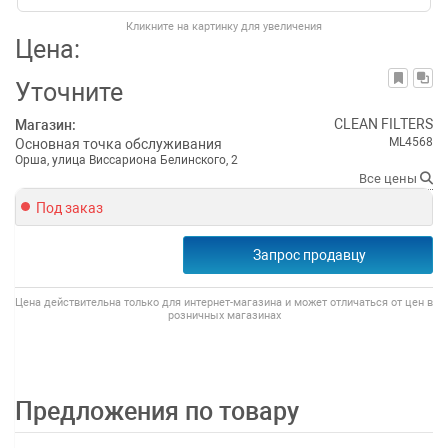
Кликните на картинку для увеличения
Цена:
Уточните
CLEAN FILTERS
Магазин:
ML4568
Основная точка обслуживания
Орша, улица Виссариона Белинского, 2
Все цены
Под заказ
Запрос продавцу
Цена действительна только для интернет-магазина и может отличаться от цен в
розничных магазинах
Предложения по товару