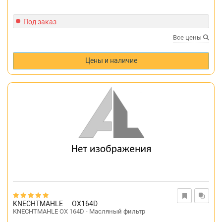
Под заказ
Все цены
Цены и наличие
KNECHTMAHLE
OX164D
KNECHTMAHLE OX 164D - Масляный фильтр