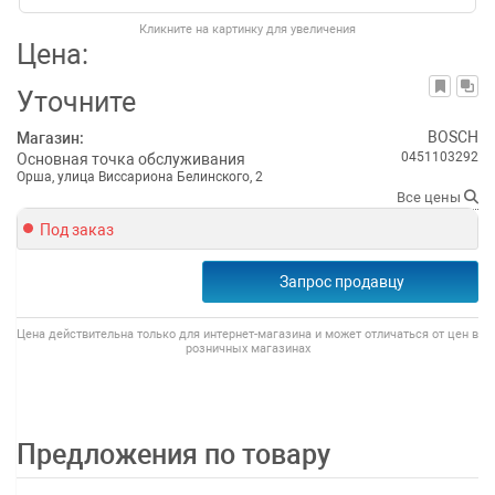
Кликните на картинку для увеличения
Цена:
Уточните
BOSCH
Магазин:
0451103292
Основная точка обслуживания
Орша, улица Виссариона Белинского, 2
Все цены
Под заказ
Запрос продавцу
Цена действительна только для интернет-магазина и может отличаться от цен в
розничных магазинах
Предложения по товару