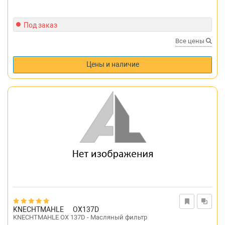
Под заказ
Все цены
Цены и наличие
KNECHTMAHLE
OX137D
KNECHTMAHLE OX 137D - Масляный фильтр