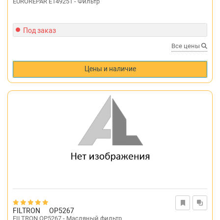
EUROREPAR E149251 - Фильтр
Под заказ
Все цены
Цены и наличие
FILTRON
OP5267
FILTRON OP5267 - Масляный фильтр