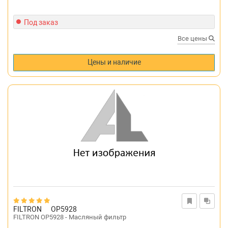
Под заказ
Все цены
Цены и наличие
FILTRON
OP5928
FILTRON OP5928 - Масляный фильтр