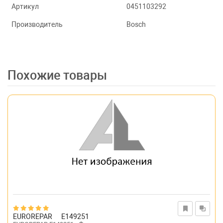
Артикул
0451103292
Производитель
Bosch
Похожие товары
EUROREPAR
E149251