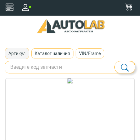
+375 (29) 116-79-77
zakaz@autolab.by
Артикул
Каталог наличия
VIN/Frame